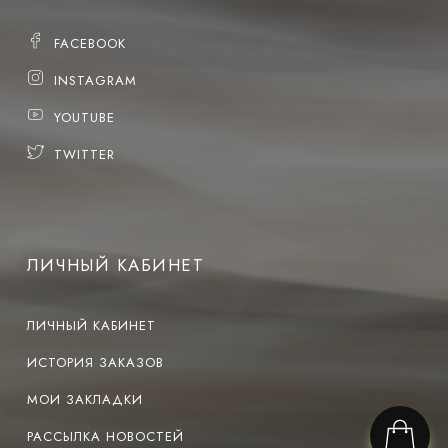
FACEBOOK
INSTAGRAM
YOUTUBE
TWITTER
ЛИЧНЫЙ КАБИНЕТ
ЛИЧНЫЙ КАБИНЕТ
ИСТОРИЯ ЗАКАЗОВ
МОИ ЗАКЛАДКИ
РАССЫЛКА НОВОСТЕЙ