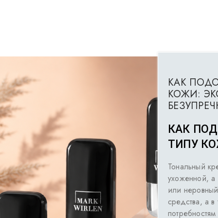
КАК ПОДО
КОЖИ: ЭК
БЕЗУПРЕЧ
КАК ПОД
ТИПУ К
Тональный кр
ухоженной, а
или неровный
средства, а в
потребностям