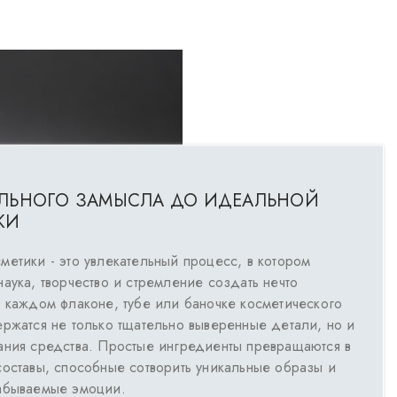
АЛЬНОГО ЗАМЫСЛА ДО ИДЕАЛЬНОЙ
КИ
метики - это увлекательный процесс, в котором
аука, творчество и стремление создать нечто
В каждом флаконе, тубе или баночке косметического
ержатся не только тщательно выверенные детали, но и
ания средства. Простые ингредиенты превращаются в
составы, способные сотворить уникальные образы и
абываемые эмоции.