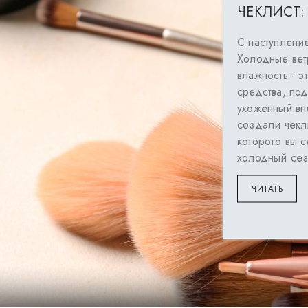
ЧЕКЛИСТ:
С наступлени
Холодные вет
влажность - 
средства, под
ухоженный вн
создали чекл
которого вы 
холодный се
ЧИТАТЬ