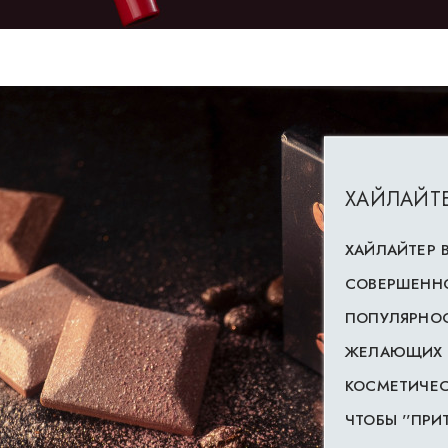
ХАЙЛАЙТЕ
ХАЙЛАЙТЕР 
СОВЕРШЕННО
ПОПУЛЯРНОС
ЖЕЛАЮЩИХ С
КОСМЕТИЧЕС
ЧТОБЫ ''ПРИТ