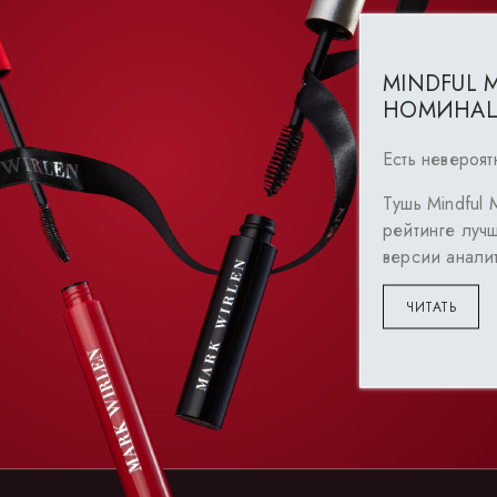
MINDFUL 
НОМИНАЦИ
Есть невероят
Тушь Mindfu
рейтинге лучш
версии анали
ЧИТАТЬ