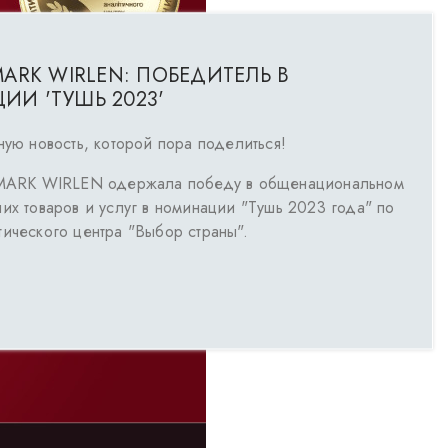
MARK WIRLEN: ПОБЕДИТЕЛЬ В
И 'ТУШЬ 2023'
ную новость, которой пора поделиться! ⠀
l MARK WIRLEN одержала победу в общенациональном
их товаров и услуг в номинации "Тушь 2023 года" по
тического центра "Выбор страны". ⠀