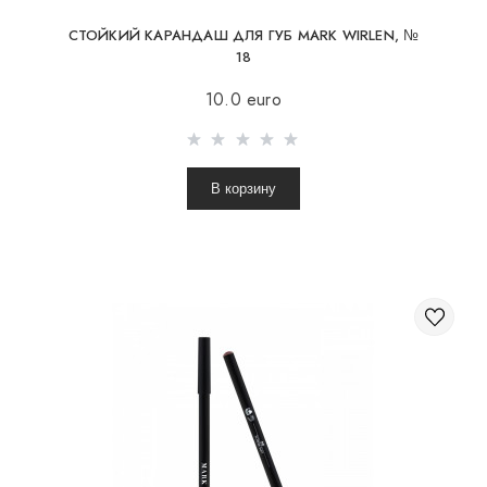
СТОЙКИЙ КАРАНДАШ ДЛЯ ГУБ MARK WIRLEN, №
18
10.0 euro
В корзину