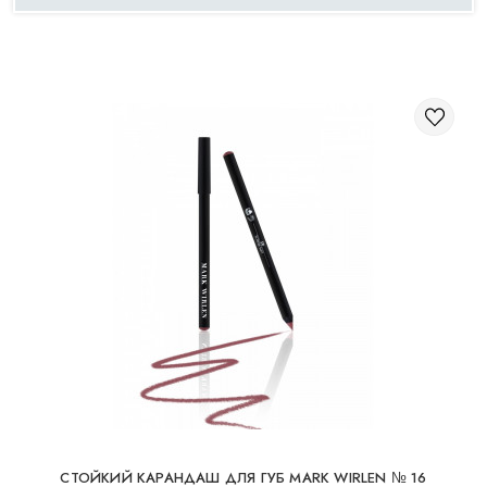
КОСМЕТИКА ДЛЯ ЩЕК
КИСТИ ДЛЯ МАКИЯЖА
АКСЕССУАРЫ
БЛОГ
КОНТАКТЫ
UA
RU
PL
EN
CТОЙКИЙ КАРАНДАШ ДЛЯ ГУБ MARK WIRLEN № 16