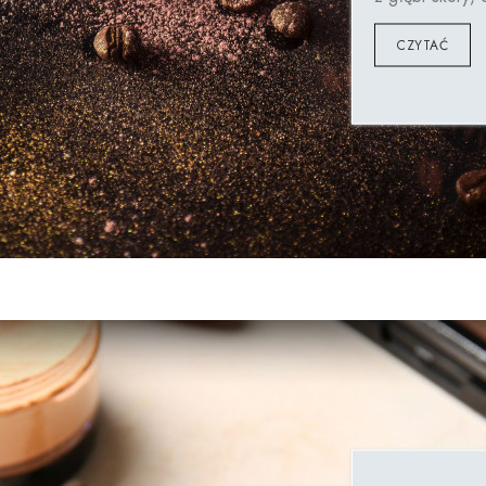
CZYTAĆ