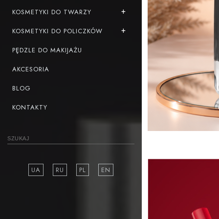
KOSMETYKI DO TWARZY
KOSMETYKI DO POLICZKÓW
PĘDZLE DO MAKIJAŻU
AKCESORIA
BLOG
KONTAKTY
UA
RU
PL
EN