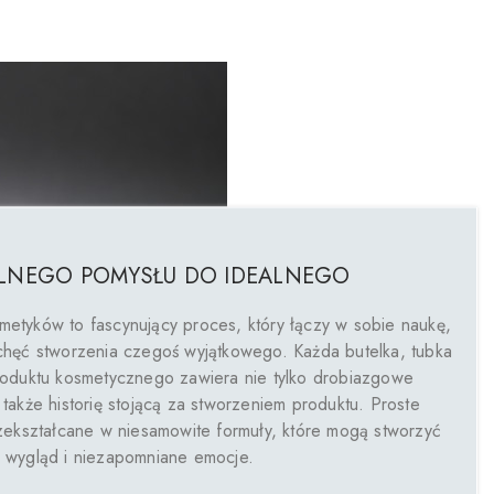
LNEGO POMYSŁU DO IDEALNEGO
etyków to fascynujący proces, który łączy w sobie naukę,
chęć stworzenia czegoś wyjątkowego. Każda butelka, tubka
roduktu kosmetycznego zawiera nie tylko drobiazgowe
 także historię stojącą za stworzeniem produktu. Proste
rzekształcane w niesamowite formuły, które mogą stworzyć
y wygląd i niezapomniane emocje.