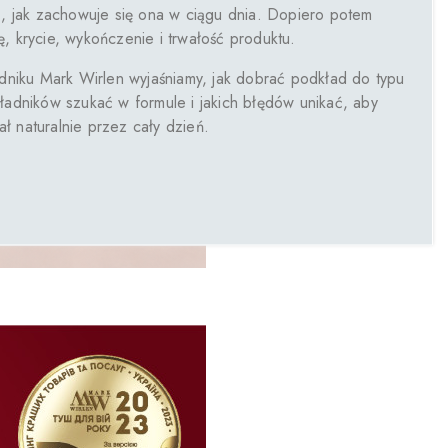
 jak zachowuje się ona w ciągu dnia. Dopiero potem
rę, krycie, wykończenie i trwałość produktu.
niku Mark Wirlen wyjaśniamy, jak dobrać podkład do typu
składników szukać w formule i jakich błędów unikać, aby
ał naturalnie przez cały dzień.