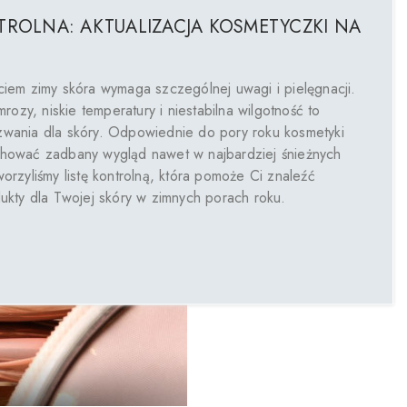
TROLNA: AKTUALIZACJA KOSMETYCZKI NA
iem zimy skóra wymaga szczególnej uwagi i pielęgnacji.
mrozy, niskie temperatury i niestabilna wilgotność to
wania dla skóry. Odpowiednie do pory roku kosmetyki
hować zadbany wygląd nawet w najbardziej śnieżnych
orzyliśmy listę kontrolną, która pomoże Ci znaleźć
ukty dla Twojej skóry w zimnych porach roku.