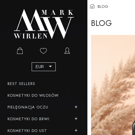
BLOG
BLOG
EUR
BEST SELLERS
KOSMETYKI DO WŁOSÓW
PIELĘGNACJA OCZU
KOSMETYKI DO BRWI
KOSMETYKI DO UST