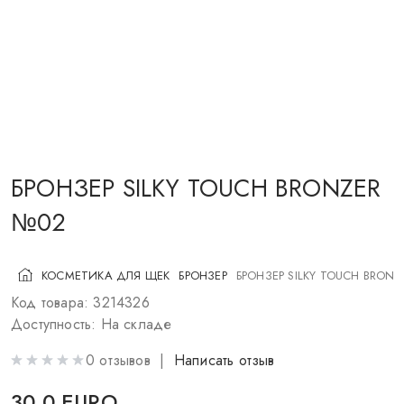
КОСМЕТИКА ДЛЯ ЩЕК
КИСТИ ДЛЯ МАКИЯЖА
АКСЕССУАРЫ
БЛОГ
КОНТАКТЫ
БРОНЗЕР SILKY TOUCH BRONZER
№02
UA
RU
PL
EN
КОСМЕТИКА ДЛЯ ЩЕК
БРОНЗЕР
БРОНЗЕР SILKY TOUCH BRON
Код товара: 3214326
Доступность: На складе
0 отзывов |
Написать отзыв
30.0 EURO