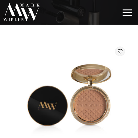
EUR
BEST SELLERS
КОСМЕТИКА ДЛЯ ВОЛОС
КОСМЕТИКА ДЛЯ ГЛАЗ
КОСМЕТИКА ДЛЯ БРОВЕЙ
КОСМЕТИКА ДЛЯ ГУБ
КОСМЕТИКА ДЛЯ ЛИЦА