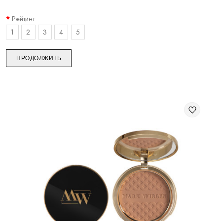
Рейтинг
1
2
3
4
5
ПРОДОЛЖИТЬ