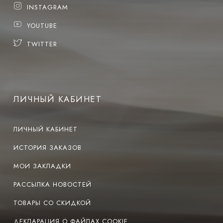
INSTAGRAM
YOUTUBE
TWITTER
ЛИЧНЫЙ КАБИНЕТ
ЛИЧНЫЙ КАБИНЕТ
ИСТОРИЯ ЗАКАЗОВ
МОИ ЗАКЛАДКИ
РАССЫЛКА НОВОСТЕЙ
ТОВАРЫ СО СКИДКОЙ
ДЕКЛАРАЦИЯ О ФАЙЛАХ COOKIE