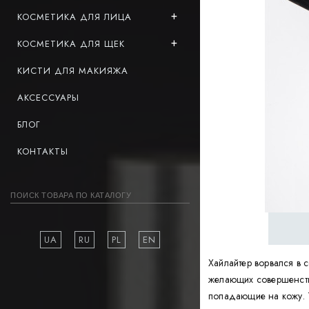
КОСМЕТИКА ДЛЯ ЛИЦА
КОСМЕТИКА ДЛЯ ЩЕК
КИСТИ ДЛЯ МАКИЯЖА
АКСЕССУАРЫ
БЛОГ
КОНТАКТЫ
UA
RU
PL
EN
Хайлайтер ворвался в 
желающих совершенствов
попадающие на кожу. Т