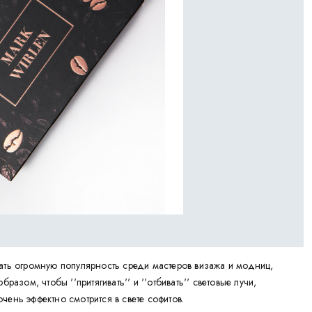
ать огромную популярность среди мастеров визажа и модниц,
азом, чтобы ''притягивать'' и ''отбивать'' световые лучи,
ень эффектно смотрится в свете софитов.