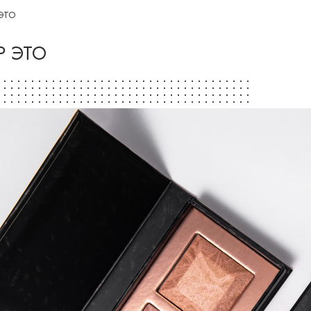
ЭТО
Р ЭТО