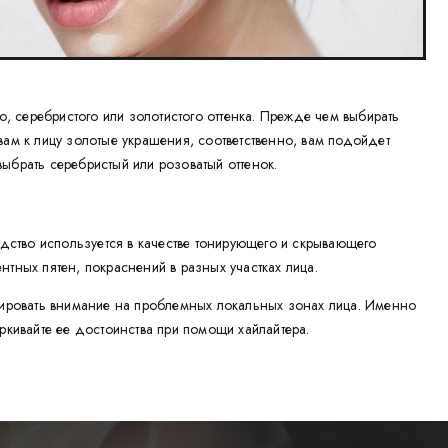
о, серебристого или золотистого оттенка. Прежде чем выбирать
вам к лицу золотые украшения, соответственно, вам подойдет
 выбрать серебристый или розоватый оттенок.
едство используется в качестве тонирующего и скрывающего
ентных пятен, покраснений в разных участках лица.
нтировать внимание на проблемных локальных зонах лица. Именно
ркивайте ее достоинства при помощи хайлайтера.