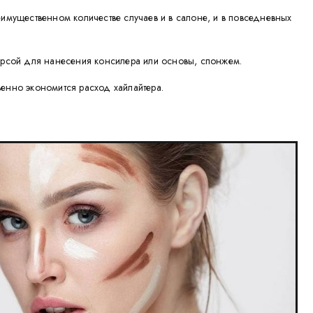
еимущественном количестве случаев и в салоне, и в повседневных
ворсой для нанесения консилера или основы, спонжем.
енно экономится расход хайлайтера.