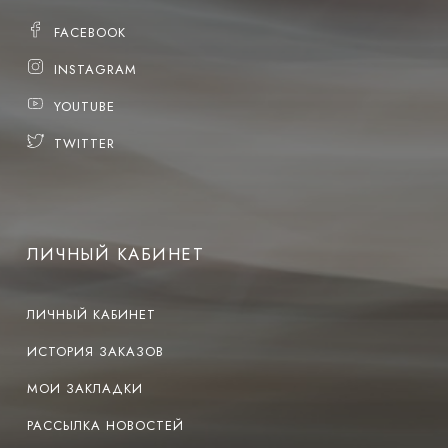
FACEBOOK
INSTAGRAM
YOUTUBE
TWITTER
ЛИЧНЫЙ КАБИНЕТ
ЛИЧНЫЙ КАБИНЕТ
ИСТОРИЯ ЗАКАЗОВ
МОИ ЗАКЛАДКИ
РАССЫЛКА НОВОСТЕЙ