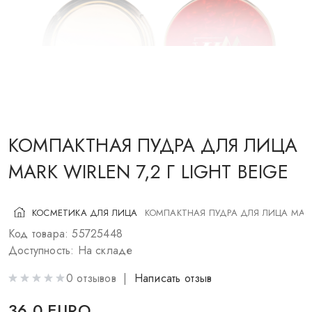
КОСМЕТИКА ДЛЯ ЩЕК
КИСТИ ДЛЯ МАКИЯЖА
АКСЕССУАРЫ
БЛОГ
КОНТАКТЫ
КОМПАКТНАЯ ПУДРА ДЛЯ ЛИЦА
MARK WIRLEN 7,2 Г LIGHT BEIGE
UA
RU
PL
EN
КОСМЕТИКА ДЛЯ ЛИЦА
КОМПАКТНАЯ ПУДРА ДЛЯ ЛИЦА MARK W
Код товара: 55725448
Доступность: На складе
0 отзывов |
Написать отзыв
36.0 EURO