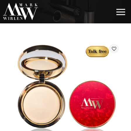
EUR
BEST SELLERS
КОСМЕТИКА ДЛЯ ВОЛОС
КОСМЕТИКА ДЛЯ ГЛАЗ
КОСМЕТИКА ДЛЯ БРОВЕЙ
КОСМЕТИКА ДЛЯ ГУБ
КОСМЕТИКА ДЛЯ ЛИЦА