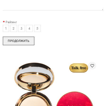
Рейтинг
1
2
3
4
5
ПРОДОЛЖИТЬ