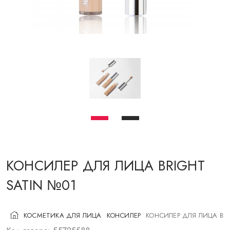
КОСМЕТИКА ДЛЯ ЩЕК
КИСТИ ДЛЯ МАКИЯЖА
АКСЕССУАРЫ
БЛОГ
КОНТАКТЫ
UA
RU
PL
EN
КОНСИЛЕР ДЛЯ ЛИЦА BRIGHT
SATIN №01
КОСМЕТИКА ДЛЯ ЛИЦА
КОНСИЛЕР
КОНСИЛЕР ДЛЯ ЛИЦА BRI