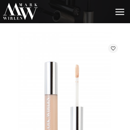
EUR
BEST SELLERS
КОСМЕТИКА ДЛЯ ВОЛОС
КОСМЕТИКА ДЛЯ ГЛАЗ
КОСМЕТИКА ДЛЯ БРОВЕЙ
КОСМЕТИКА ДЛЯ ГУБ
КОСМЕТИКА ДЛЯ ЛИЦА