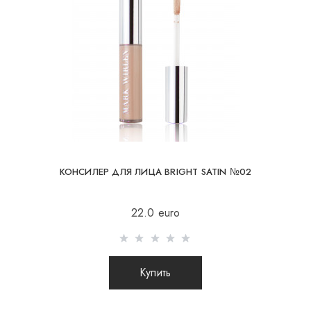
При отправке заказа заграницу через
Результат
перевозчика, интернет магазин не несет
ответственности за сохранность и целостность
посылки.
Состав:
КОНСИЛЕР ДЛЯ ЛИЦА BRIGHT SATIN №02
22.0 euro
Купить