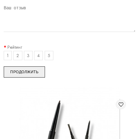
Рейтинг
1
2
3
4
5
ПРОДОЛЖИТЬ