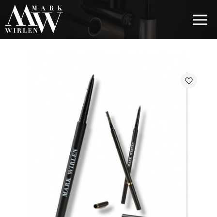
EUR
BEST SELLERS
КОСМЕТИКА ДЛЯ ВОЛОС
КОСМЕТИКА ДЛЯ ГЛАЗ
КОСМЕТИКА ДЛЯ БРОВЕЙ
КОСМЕТИКА ДЛЯ ГУБ
КОСМЕТИКА ДЛЯ ЛИЦА