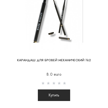
При отправке заказа заграницу через
перевозчика, интернет магазин не несет
ответственности за сохранность и целостность
посылки.
Результат
КАРАНДАШ ДЛЯ БРОВЕЙ МЕХАНИЧЕСКИЙ №2
8.0 euro
Купить
Вес