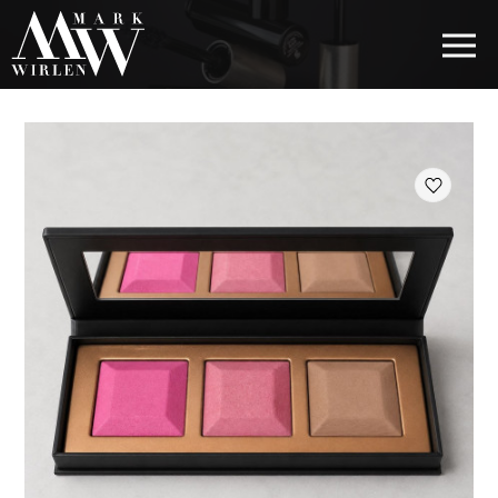
EUR
BEST SELLERS
КОСМЕТИКА ДЛЯ ВОЛОС
КОСМЕТИКА ДЛЯ ГЛАЗ
КОСМЕТИКА ДЛЯ БРОВЕЙ
КОСМЕТИКА ДЛЯ ГУБ
КОСМЕТИКА ДЛЯ ЛИЦА