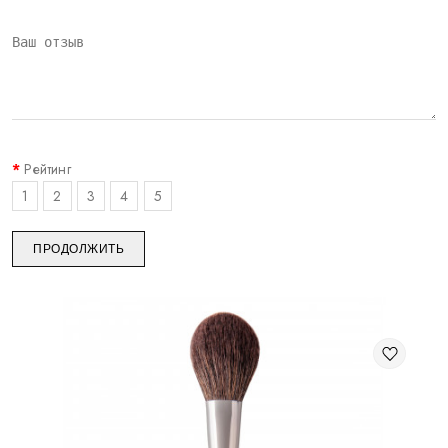
Рейтинг
1
2
3
4
5
ПРОДОЛЖИТЬ