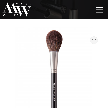
EUR
BEST SELLERS
КОСМЕТИКА ДЛЯ ВОЛОС
КОСМЕТИКА ДЛЯ ГЛАЗ
КОСМЕТИКА ДЛЯ БРОВЕЙ
КОСМЕТИКА ДЛЯ ГУБ
КОСМЕТИКА ДЛЯ ЛИЦА