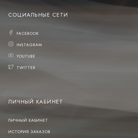
СОЦИАЛЬНЫЕ СЕТИ
FACEBOOK
INSTAGRAM
YOUTUBE
TWITTER
ЛИЧНЫЙ КАБИНЕТ
ЛИЧНЫЙ КАБИНЕТ
ИСТОРИЯ ЗАКАЗОВ