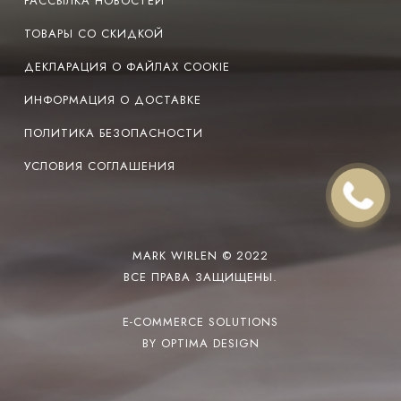
РАССЫЛКА НОВОСТЕЙ
ТОВАРЫ СО СКИДКОЙ
ДЕКЛАРАЦИЯ О ФАЙЛАХ COOKIE
ИНФОРМАЦИЯ О ДОСТАВКЕ
ПОЛИТИКА БЕЗОПАСНОСТИ
УСЛОВИЯ СОГЛАШЕНИЯ
MARK WIRLEN © 2022
ВСЕ ПРАВА ЗАЩИЩЕНЫ.
E-COMMERCE SOLUTIONS
BY OPTIMA DESIGN