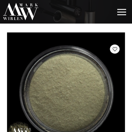
EUR
BEST SELLERS
КОСМЕТИКА ДЛЯ ВОЛОС
КОСМЕТИКА ДЛЯ ГЛАЗ
КОСМЕТИКА ДЛЯ БРОВЕЙ
КОСМЕТИКА ДЛЯ ГУБ
КОСМЕТИКА ДЛЯ ЛИЦА