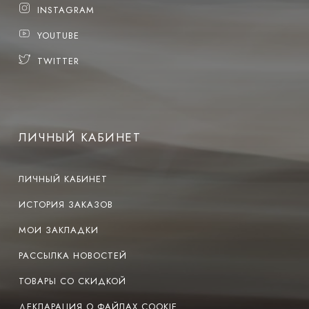
INSTAGRAM
YOUTUBE
TWITTER
ЛИЧНЫЙ КАБИНЕТ
ЛИЧНЫЙ КАБИНЕТ
ИСТОРИЯ ЗАКАЗОВ
МОИ ЗАКЛАДКИ
РАССЫЛКА НОВОСТЕЙ
ТОВАРЫ СО СКИДКОЙ
ДЕКЛАРАЦИЯ О ФАЙЛАХ COOKIE