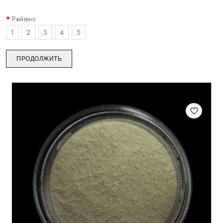
Рейтинг
1
2
3
4
5
ПРОДОЛЖИТЬ