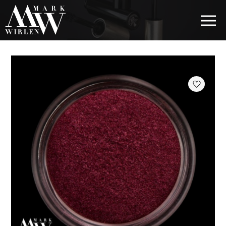
EUR
BEST SELLERS
КОСМЕТИКА ДЛЯ ВОЛОС
КОСМЕТИКА ДЛЯ ГЛАЗ
КОСМЕТИКА ДЛЯ БРОВЕЙ
КОСМЕТИКА ДЛЯ ГУБ
КОСМЕТИКА ДЛЯ ЛИЦА