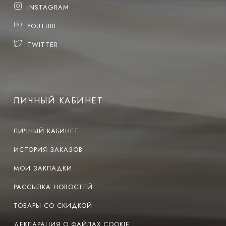
INSTAGRAM
YOUTUBE
TWITTER
ЛИЧНЫЙ КАБИНЕТ
ЛИЧНЫЙ КАБИНЕТ
ИСТОРИЯ ЗАКАЗОВ
МОИ ЗАКЛАДКИ
РАССЫЛКА НОВОСТЕЙ
ТОВАРЫ СО СКИДКОЙ
ДЕКЛАРАЦИЯ О ФАЙЛАХ COOKIE