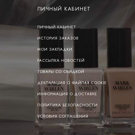
ЛИЧНЫЙ КАБИНЕТ
ЛИЧНЫЙ КАБИНЕТ
ИСТОРИЯ ЗАКАЗОВ
МОИ ЗАКЛАДКИ
РАССЫЛКА НОВОСТЕЙ
ТОВАРЫ СО СКИДКОЙ
ДЕКЛАРАЦИЯ О ФАЙЛАХ COOKIE
ИНФОРМАЦИЯ О ДОСТАВКЕ
ПОЛИТИКА БЕЗОПАСНОСТИ
УСЛОВИЯ СОГЛАШЕНИЯ