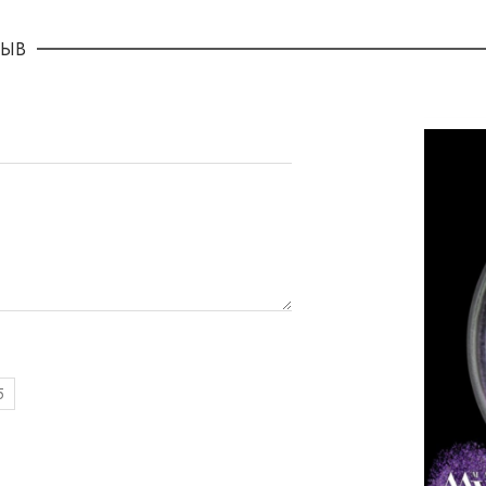
ЗЫВ
5