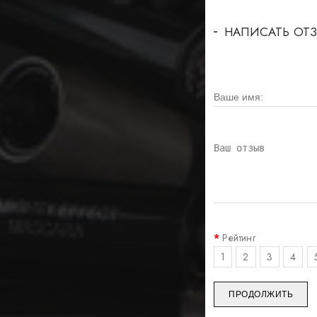
НАПИСАТЬ ОТ
Рейтинг
1
2
3
4
ПРОДОЛЖИТЬ