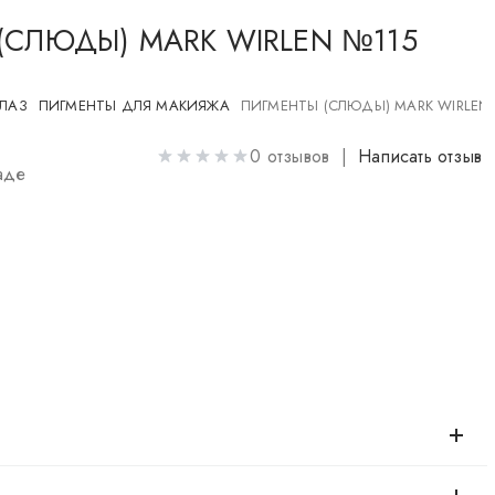
(СЛЮДЫ) MARK WIRLEN №115
ГЛАЗ
ПИГМЕНТЫ ДЛЯ МАКИЯЖА
ПИГМЕНТЫ (СЛЮДЫ) MARK WIRLEN
0 отзывов |
Написать отзыв
аде