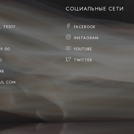
СОЦИАЛЬНЫЕ СЕТИ
, 79017
FACEBOOK
INSTAGRAM
19:00
YOUTUBE
0
TWITTER
48
IL.COM