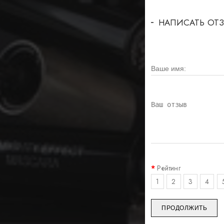
НАПИСАТЬ ОТ
Рейтинг
1
2
3
4
ПРОДОЛЖИТЬ