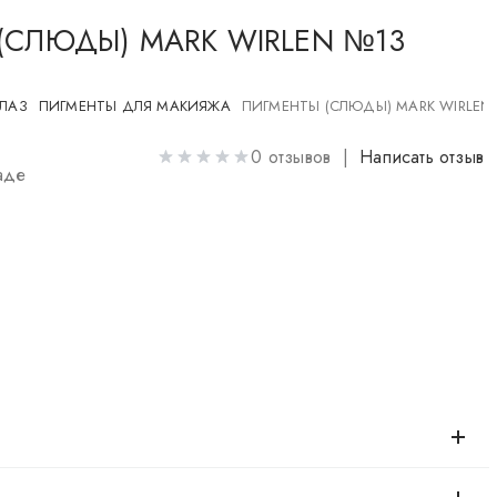
(СЛЮДЫ) MARK WIRLEN №13
ГЛАЗ
ПИГМЕНТЫ ДЛЯ МАКИЯЖА
ПИГМЕНТЫ (СЛЮДЫ) MARK WIRLEN
0 отзывов |
Написать отзыв
аде