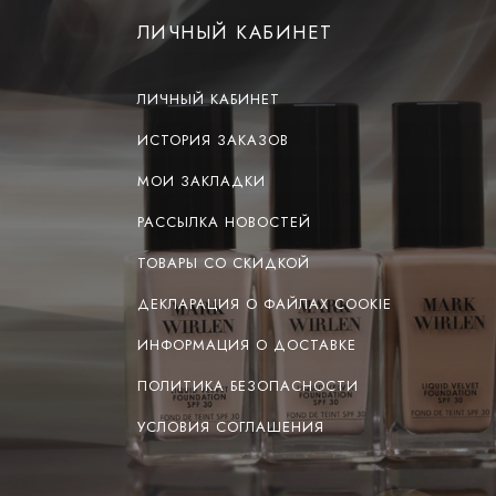
ЛИЧНЫЙ КАБИНЕТ
ЛИЧНЫЙ КАБИНЕТ
ИСТОРИЯ ЗАКАЗОВ
МОИ ЗАКЛАДКИ
РАССЫЛКА НОВОСТЕЙ
ТОВАРЫ СО СКИДКОЙ
ДЕКЛАРАЦИЯ О ФАЙЛАХ COOKIE
ИНФОРМАЦИЯ О ДОСТАВКЕ
ПОЛИТИКА БЕЗОПАСНОСТИ
УСЛОВИЯ СОГЛАШЕНИЯ