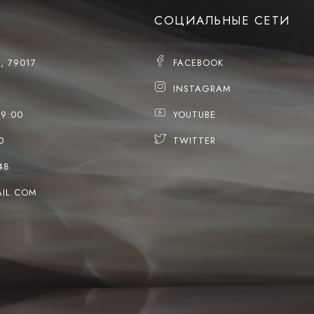
СОЦИАЛЬНЫЕ СЕТИ
, 79017
FACEBOOK
INSTAGRAM
19:00
YOUTUBE
0
TWITTER
48
IL.COM