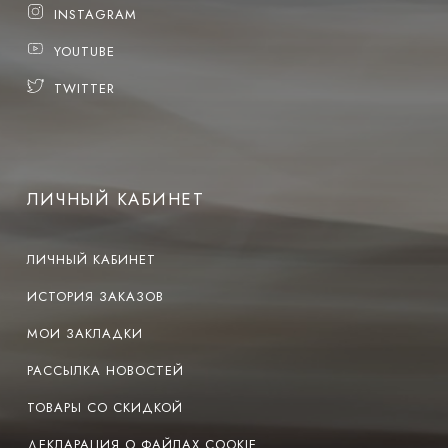
INSTAGRAM
YOUTUBE
TWITTER
ЛИЧНЫЙ КАБИНЕТ
ЛИЧНЫЙ КАБИНЕТ
ИСТОРИЯ ЗАКАЗОВ
МОИ ЗАКЛАДКИ
РАССЫЛКА НОВОСТЕЙ
ТОВАРЫ СО СКИДКОЙ
ДЕКЛАРАЦИЯ О ФАЙЛАХ COOKIE