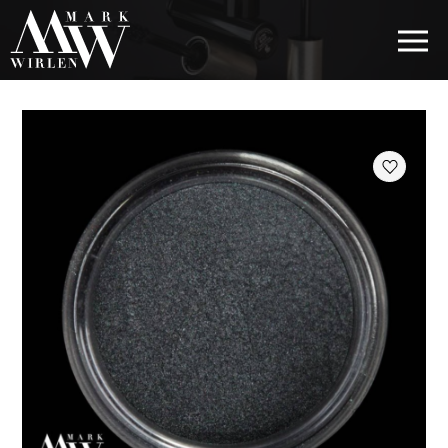
EUR
BEST SELLERS
КОСМЕТИКА ДЛЯ ВОЛОС
КОСМЕТИКА ДЛЯ ГЛАЗ
КОСМЕТИКА ДЛЯ БРОВЕЙ
КОСМЕТИКА ДЛЯ ГУБ
КОСМЕТИКА ДЛЯ ЛИЦА