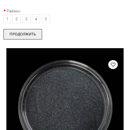
Рейтинг
1
2
3
4
5
ПРОДОЛЖИТЬ