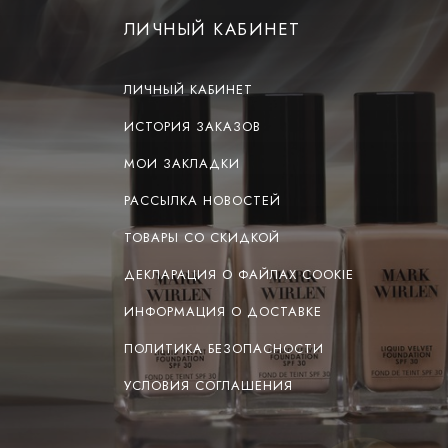
ЛИЧНЫЙ КАБИНЕТ
ЛИЧНЫЙ КАБИНЕТ
ИСТОРИЯ ЗАКАЗОВ
МОИ ЗАКЛАДКИ
РАССЫЛКА НОВОСТЕЙ
ТОВАРЫ СО СКИДКОЙ
ДЕКЛАРАЦИЯ О ФАЙЛАХ COOKIE
ИНФОРМАЦИЯ О ДОСТАВКЕ
ПОЛИТИКА БЕЗОПАСНОСТИ
УСЛОВИЯ СОГЛАШЕНИЯ