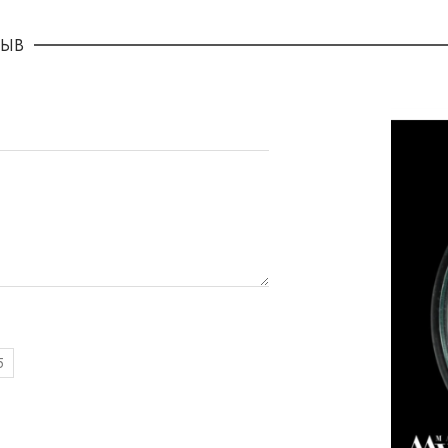
ЗЫВ
5