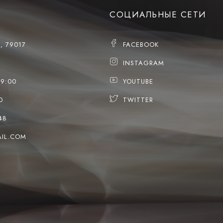
СОЦИАЛЬНЫЕ СЕТИ
, 79017
FACEBOOK
INSTAGRAM
19:00
YOUTUBE
0
TWITTER
48
IL.COM