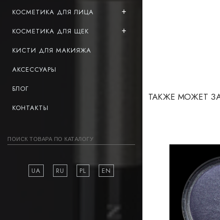
КОСМЕТИКА ДЛЯ ЛИЦА
КОСМЕТИКА ДЛЯ ЩЕК
КИСТИ ДЛЯ МАКИЯЖА
АКСЕССУАРЫ
БЛОГ
ТАКЖЕ МОЖЕТ З
КОНТАКТЫ
UA
RU
PL
EN