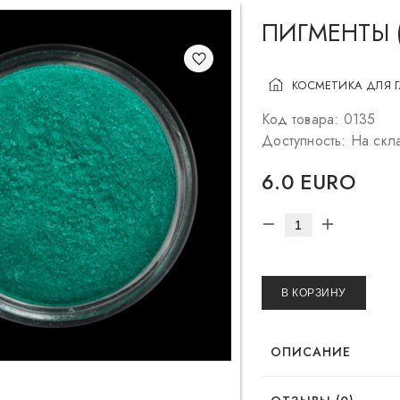
ПИГМЕНТЫ 
КОСМЕТИКА ДЛЯ 
Код товара: 0135
Доступность: На скл
6.0 EURO
В КОРЗИНУ
ОПИСАНИЕ