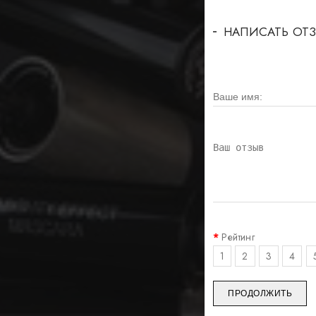
НАПИСАТЬ ОТ
Рейтинг
1
2
3
4
ПРОДОЛЖИТЬ