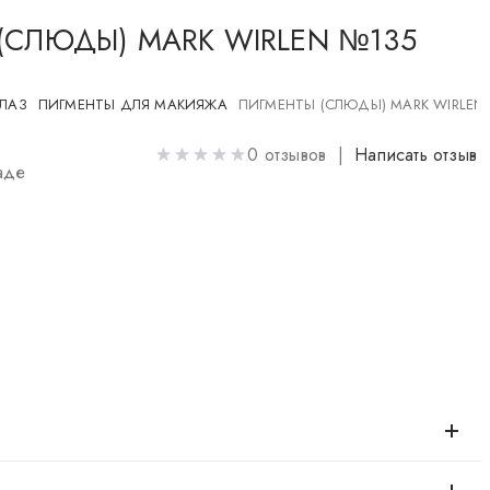
(СЛЮДЫ) MARK WIRLEN №135
ГЛАЗ
ПИГМЕНТЫ ДЛЯ МАКИЯЖА
ПИГМЕНТЫ (СЛЮДЫ) MARK WIRLEN
0 отзывов |
Написать отзыв
аде