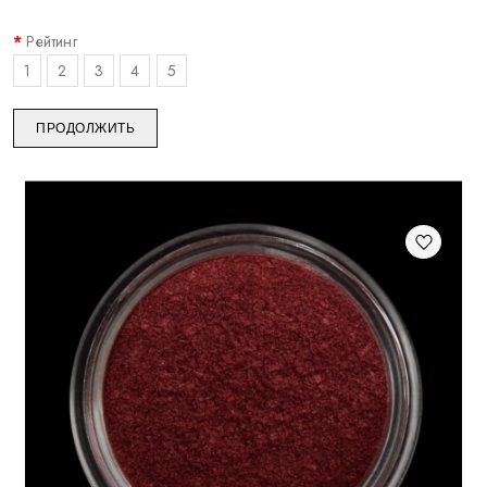
Рейтинг
1
2
3
4
5
ПРОДОЛЖИТЬ