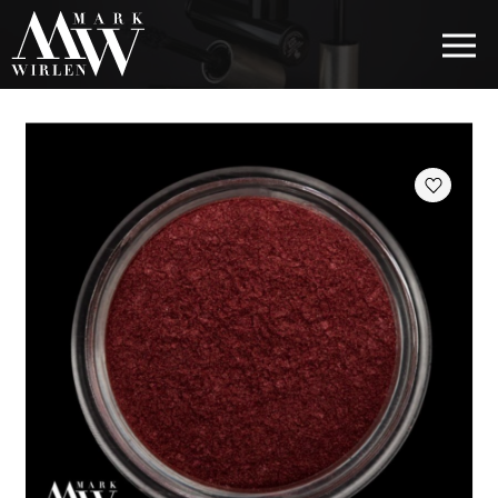
EUR
BEST SELLERS
КОСМЕТИКА ДЛЯ ВОЛОС
КОСМЕТИКА ДЛЯ ГЛАЗ
КОСМЕТИКА ДЛЯ БРОВЕЙ
КОСМЕТИКА ДЛЯ ГУБ
КОСМЕТИКА ДЛЯ ЛИЦА