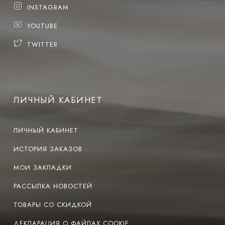
INSTAGRAM
YOUTUBE
TWITTER
ЛИЧНЫЙ КАБИНЕТ
ЛИЧНЫЙ КАБИНЕТ
ИСТОРИЯ ЗАКАЗОВ
МОИ ЗАКЛАДКИ
РАССЫЛКА НОВОСТЕЙ
ТОВАРЫ СО СКИДКОЙ
ДЕКЛАРАЦИЯ О ФАЙЛАХ COOKIE