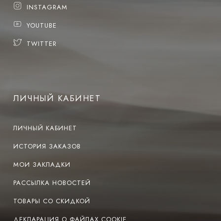
INSTAGRAM
YOUTUBE
TWITTER
ЛИЧНЫЙ КАБИНЕТ
ЛИЧНЫЙ КАБИНЕТ
ИСТОРИЯ ЗАКАЗОВ
МОИ ЗАКЛАДКИ
РАССЫЛКА НОВОСТЕЙ
ТОВАРЫ СО СКИДКОЙ
ДЕКЛАРАЦИЯ О ФАЙЛАХ COOKIE