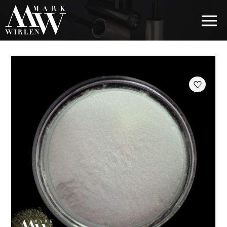
EUR
BEST SELLERS
КОСМЕТИКА ДЛЯ ВОЛОС
КОСМЕТИКА ДЛЯ ГЛАЗ
КОСМЕТИКА ДЛЯ БРОВЕЙ
КОСМЕТИКА ДЛЯ ГУБ
КОСМЕТИКА ДЛЯ ЛИЦА