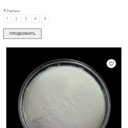
Рейтинг
1
2
3
4
5
ПРОДОЛЖИТЬ