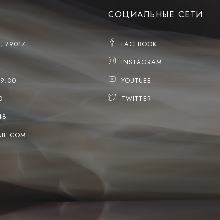
СОЦИАЛЬНЫЕ СЕТИ
, 79017
FACEBOOK
INSTAGRAM
19:00
YOUTUBE
0
TWITTER
48
IL.COM