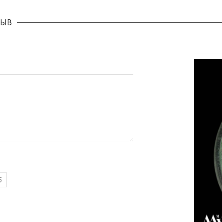
ЗЫВ
5