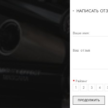
НАПИСАТЬ ОТ
Рейтинг
1
2
3
4
ПРОДОЛЖИТЬ