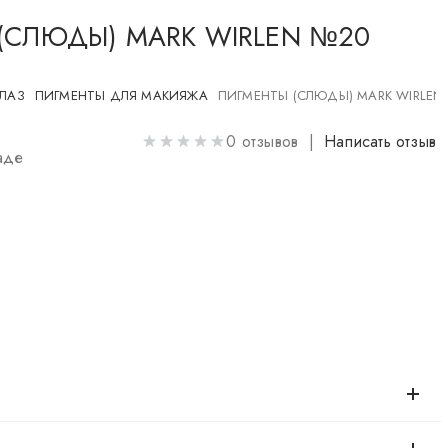
(СЛЮДЫ) MARK WIRLEN №20
ГЛАЗ
ПИГМЕНТЫ ДЛЯ МАКИЯЖА
ПИГМЕНТЫ (СЛЮДЫ) MARK WIRLEN
0 отзывов |
Написать отзыв
аде