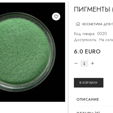
ПИГМЕНТЫ 
КОСМЕТИКА ДЛЯ 
Код товара: 0020
Доступность: На скл
6.0 EURO
В КОРЗИНУ
ОПИСАНИЕ