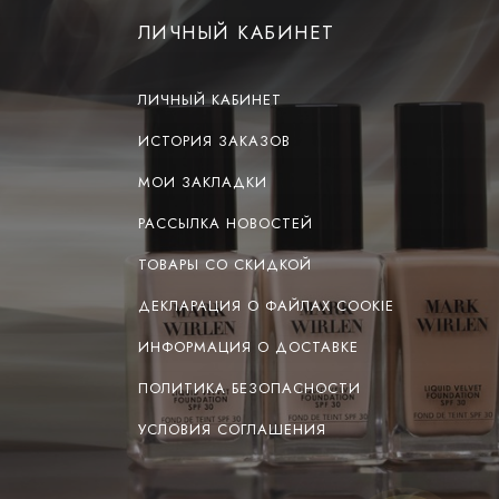
ЛИЧНЫЙ КАБИНЕТ
ЛИЧНЫЙ КАБИНЕТ
ИСТОРИЯ ЗАКАЗОВ
МОИ ЗАКЛАДКИ
РАССЫЛКА НОВОСТЕЙ
ТОВАРЫ СО СКИДКОЙ
ДЕКЛАРАЦИЯ О ФАЙЛАХ COOKIE
ИНФОРМАЦИЯ О ДОСТАВКЕ
ПОЛИТИКА БЕЗОПАСНОСТИ
УСЛОВИЯ СОГЛАШЕНИЯ