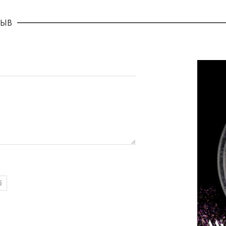
ЗЫВ
5