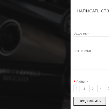
НАПИСАТЬ ОТ
Рейтинг
1
2
3
4
ПРОДОЛЖИТЬ