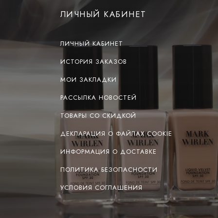
ЛИЧНЫЙ КАБИНЕТ
ЛИЧНЫЙ КАБИНЕТ
ИСТОРИЯ ЗАКАЗОВ
МОИ ЗАКЛАДКИ
РАССЫЛКА НОВОСТЕЙ
ТОВАРЫ СО СКИДКОЙ
ДЕКЛАРАЦИЯ О ФАЙЛАХ COOKIE
ИНФОРМАЦИЯ О ДОСТАВКЕ
ПОЛИТИКА БЕЗОПАСНОСТИ
УСЛОВИЯ СОГЛАШЕНИЯ