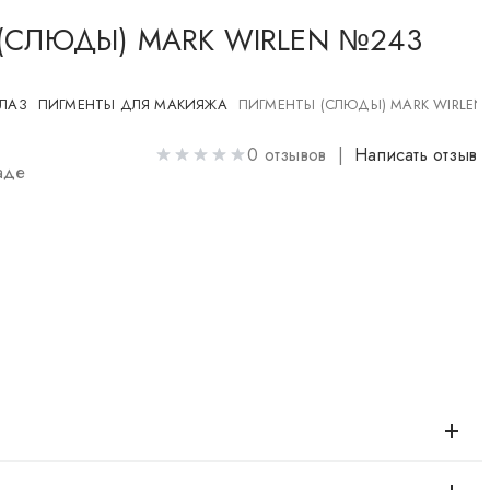
(СЛЮДЫ) MARK WIRLEN №243
ГЛАЗ
ПИГМЕНТЫ ДЛЯ МАКИЯЖА
ПИГМЕНТЫ (СЛЮДЫ) MARK WIRLEN
0 отзывов |
Написать отзыв
аде