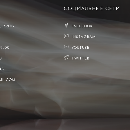
СОЦИАЛЬНЫЕ СЕТИ
, 79017
FACEBOOK
INSTAGRAM
19:00
YOUTUBE
0
TWITTER
48
IL.COM