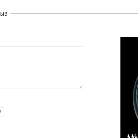
ЗЫВ
5