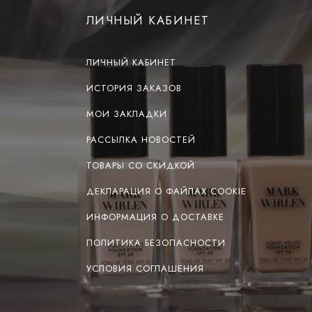
ЛИЧНЫЙ КАБИНЕТ
ЛИЧНЫЙ КАБИНЕТ
ИСТОРИЯ ЗАКАЗОВ
МОИ ЗАКЛАДКИ
РАССЫЛКА НОВОСТЕЙ
ТОВАРЫ СО СКИДКОЙ
ДЕКЛАРАЦИЯ О ФАЙЛАХ COOKIE
ИНФОРМАЦИЯ О ДОСТАВКЕ
ПОЛИТИКА БЕЗОПАСНОСТИ
УСЛОВИЯ СОГЛАШЕНИЯ