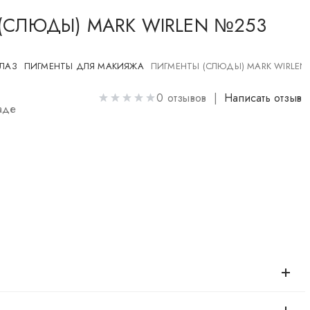
(СЛЮДЫ) MARK WIRLEN №253
ГЛАЗ
ПИГМЕНТЫ ДЛЯ МАКИЯЖА
ПИГМЕНТЫ (СЛЮДЫ) MARK WIRLEN
0 отзывов |
Написать отзыв
аде