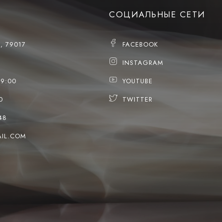
СОЦИАЛЬНЫЕ СЕТИ
, 79017
FACEBOOK
INSTAGRAM
19:00
YOUTUBE
0
TWITTER
48
IL.COM