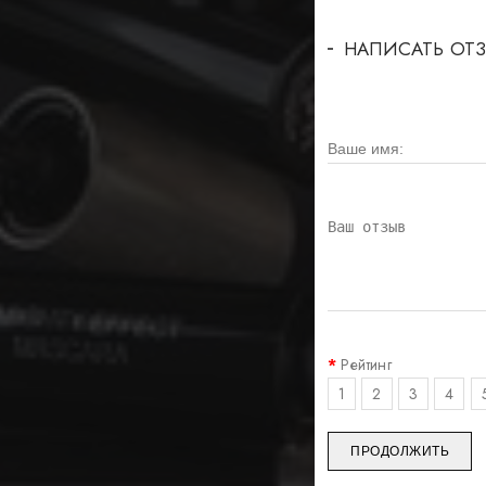
НАПИСАТЬ ОТ
Рейтинг
1
2
3
4
ПРОДОЛЖИТЬ