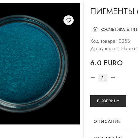
ПИГМЕНТЫ 
КОСМЕТИКА ДЛЯ 
Код товара: 0253
Доступность: На скл
6.0 EURO
В КОРЗИНУ
ОПИСАНИЕ