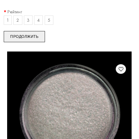
Рейтинг
1
2
3
4
5
ПРОДОЛЖИТЬ