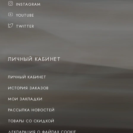
INSTAGRAM
YOUTUBE
TWITTER
ЛИЧНЫЙ КАБИНЕТ
ЛИЧНЫЙ КАБИНЕТ
ИСТОРИЯ ЗАКАЗОВ
МОИ ЗАКЛАДКИ
РАССЫЛКА НОВОСТЕЙ
ТОВАРЫ СО СКИДКОЙ
ДЕКЛАРАЦИЯ О ФАЙЛАХ COOKIE