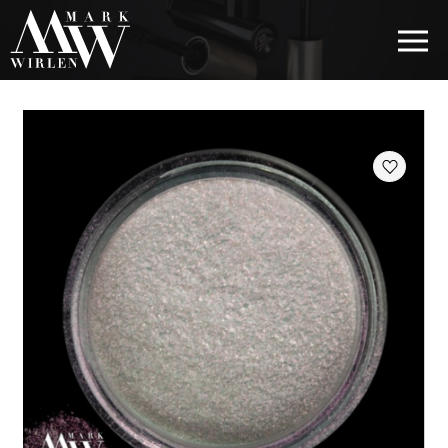
EUR
BEST SELLERS
КОСМЕТИКА ДЛЯ ВОЛОС
КОСМЕТИКА ДЛЯ ГЛАЗ
КОСМЕТИКА ДЛЯ БРОВЕЙ
КОСМЕТИКА ДЛЯ ГУБ
КОСМЕТИКА ДЛЯ ЛИЦА