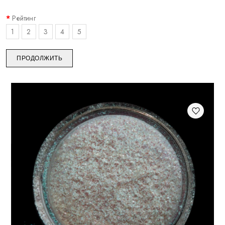
Рейтинг
1
2
3
4
5
ПРОДОЛЖИТЬ