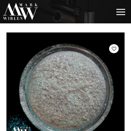
EUR
BEST SELLERS
КОСМЕТИКА ДЛЯ ВОЛОС
КОСМЕТИКА ДЛЯ ГЛАЗ
КОСМЕТИКА ДЛЯ БРОВЕЙ
КОСМЕТИКА ДЛЯ ГУБ
КОСМЕТИКА ДЛЯ ЛИЦА