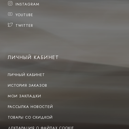
INSTAGRAM
YOUTUBE
TWITTER
ЛИЧНЫЙ КАБИНЕТ
ЛИЧНЫЙ КАБИНЕТ
ИСТОРИЯ ЗАКАЗОВ
МОИ ЗАКЛАДКИ
РАССЫЛКА НОВОСТЕЙ
ТОВАРЫ СО СКИДКОЙ
ДЕКЛАРАЦИЯ О ФАЙЛАХ COOKIE