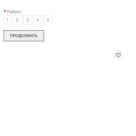
Рейтинг
1
2
3
4
5
ПРОДОЛЖИТЬ