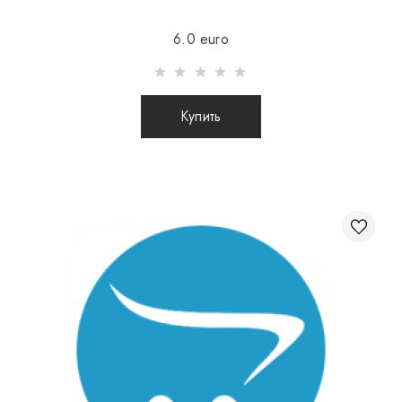
Отправка осуществляется после 100% предоплаты
6.0 euro
товара с учетом стоимости доставки (международные
посылки наложенным платежом не отправляются)
Отправка посылок заграницу происходит 2 раза в
Купить
неделю.
После отправки Вашего заказа Вы получаете Tracking
номер, с помощью которого Вы сможете отслеживать
свою посылку.
При отправке заказа заграницу через
перевозчика, интернет магазин не несет
ответственности за сохранность и целостность
посылки.