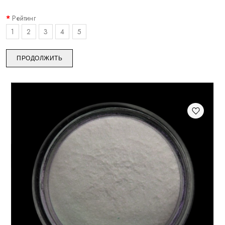
Рейтинг
1
2
3
4
5
ПРОДОЛЖИТЬ