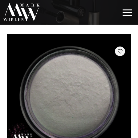
EUR
BEST SELLERS
КОСМЕТИКА ДЛЯ ВОЛОС
КОСМЕТИКА ДЛЯ ГЛАЗ
КОСМЕТИКА ДЛЯ БРОВЕЙ
КОСМЕТИКА ДЛЯ ГУБ
КОСМЕТИКА ДЛЯ ЛИЦА