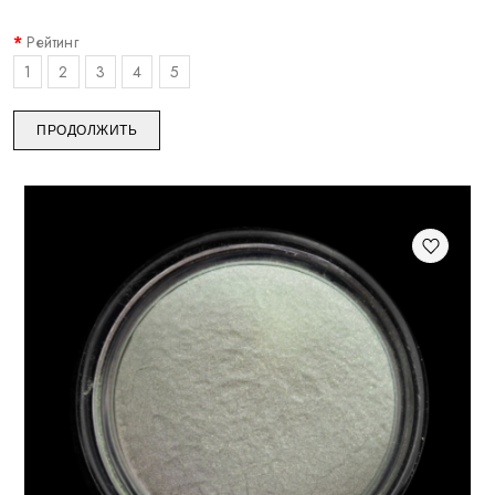
Рейтинг
1
2
3
4
5
ПРОДОЛЖИТЬ