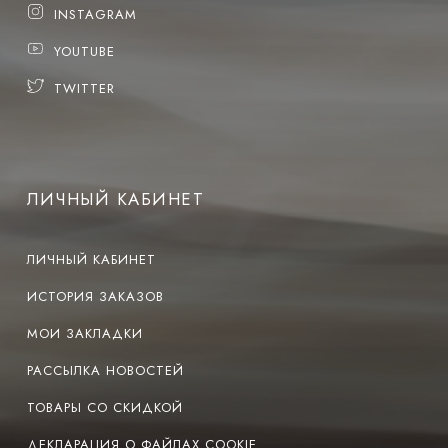
INSTAGRAM
YOUTUBE
TWITTER
ЛИЧНЫЙ КАБИНЕТ
ЛИЧНЫЙ КАБИНЕТ
ИСТОРИЯ ЗАКАЗОВ
МОИ ЗАКЛАДКИ
РАССЫЛКА НОВОСТЕЙ
ТОВАРЫ СО СКИДКОЙ
ДЕКЛАРАЦИЯ О ФАЙЛАХ COOKIE