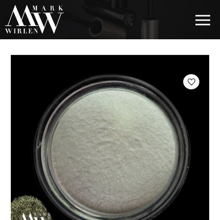
EUR
BEST SELLERS
КОСМЕТИКА ДЛЯ ВОЛОС
КОСМЕТИКА ДЛЯ ГЛАЗ
КОСМЕТИКА ДЛЯ БРОВЕЙ
КОСМЕТИКА ДЛЯ ГУБ
КОСМЕТИКА ДЛЯ ЛИЦА