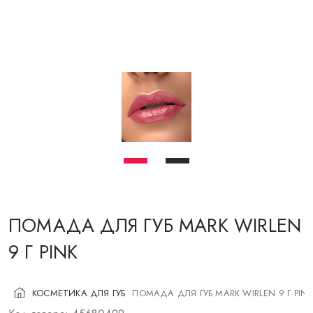
КОСМЕТИКА ДЛЯ ЩЕК
КИСТИ ДЛЯ МАКИЯЖА
АКСЕССУАРЫ
БЛОГ
КОНТАКТЫ
UA
RU
PL
EN
ПОМАДА ДЛЯ ГУБ MARK WIRLEN
9 Г PINK
КОСМЕТИКА ДЛЯ ГУБ
ПОМАДА ДЛЯ ГУБ MARK WIRLEN 9 Г PINK