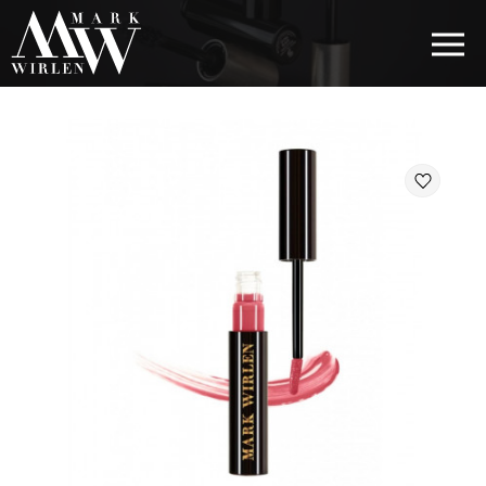
EUR
BEST SELLERS
КОСМЕТИКА ДЛЯ ВОЛОС
КОСМЕТИКА ДЛЯ ГЛАЗ
КОСМЕТИКА ДЛЯ БРОВЕЙ
КОСМЕТИКА ДЛЯ ГУБ
КОСМЕТИКА ДЛЯ ЛИЦА