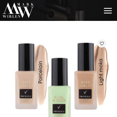
EUR
BEST SELLERS
КОСМЕТИКА ДЛЯ ВОЛОС
КОСМЕТИКА ДЛЯ ГЛАЗ
КОСМЕТИКА ДЛЯ БРОВЕЙ
КОСМЕТИКА ДЛЯ ГУБ
КОСМЕТИКА ДЛЯ ЛИЦА