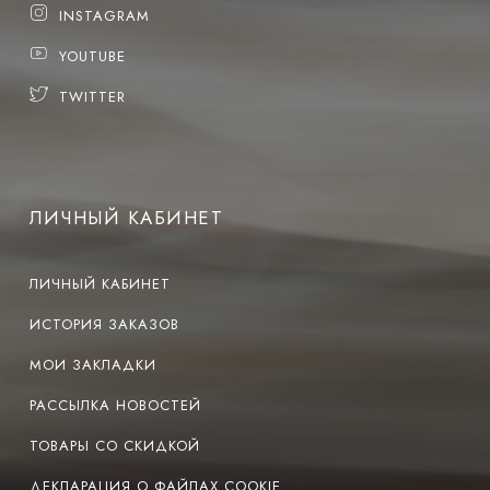
INSTAGRAM
YOUTUBE
TWITTER
ЛИЧНЫЙ КАБИНЕТ
ЛИЧНЫЙ КАБИНЕТ
ИСТОРИЯ ЗАКАЗОВ
МОИ ЗАКЛАДКИ
РАССЫЛКА НОВОСТЕЙ
ТОВАРЫ СО СКИДКОЙ
ДЕКЛАРАЦИЯ О ФАЙЛАХ COOKIE