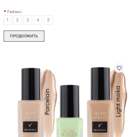
Рейтинг
1
2
3
4
5
ПРОДОЛЖИТЬ