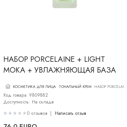
КОСМЕТИКА ДЛЯ ЩЕК
КИСТИ ДЛЯ МАКИЯЖА
АКСЕССУАРЫ
БЛОГ
КОНТАКТЫ
НАБОР PORCELAINE + LIGHT
MOKA + УВЛАЖНЯЮЩАЯ БАЗА
UA
RU
PL
EN
КОСМЕТИКА ДЛЯ ЛИЦА
ТОНАЛЬНЫЙ КРЕМ
НАБОР PORCELAI
Код товара: 9809882
Доступность: На складе
0 отзывов |
Написать отзыв
76.0 EURO