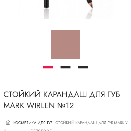
КОСМЕТИКА ДЛЯ ЩЕК
КИСТИ ДЛЯ МАКИЯЖА
АКСЕССУАРЫ
БЛОГ
КОНТАКТЫ
UA
RU
PL
EN
СТОЙКИЙ КАРАНДАШ ДЛЯ ГУБ
MARK WIRLEN №12
КОСМЕТИКА ДЛЯ ГУБ
СТОЙКИЙ КАРАНДАШ ДЛЯ ГУБ MARK WI