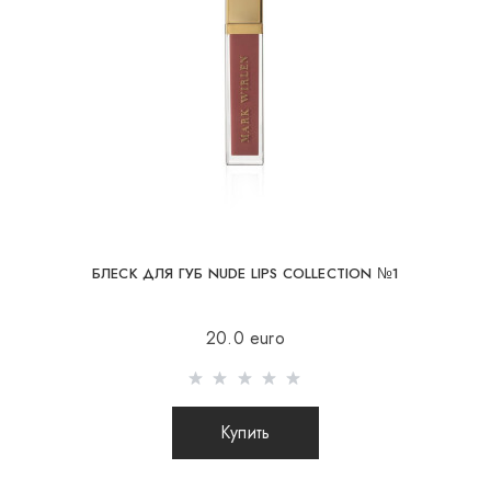
При отправке заказа заграницу через
перевозчика, интернет магазин не несет
ответственности за сохранность и целостность
посылки.
БЛЕСК ДЛЯ ГУБ NUDE LIPS COLLECTION №1
20.0 euro
Купить