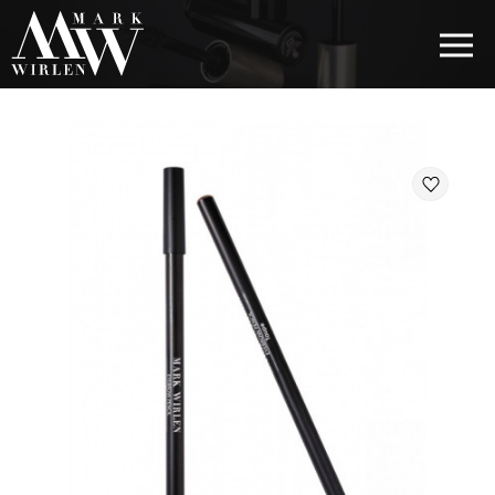
EUR
BEST SELLERS
КОСМЕТИКА ДЛЯ ВОЛОС
КОСМЕТИКА ДЛЯ ГЛАЗ
КОСМЕТИКА ДЛЯ БРОВЕЙ
КОСМЕТИКА ДЛЯ ГУБ
КОСМЕТИКА ДЛЯ ЛИЦА