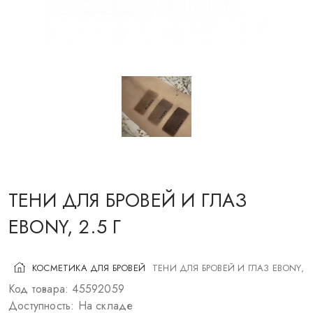
КОСМЕТИКА ДЛЯ ЩЕК
КИСТИ ДЛЯ МАКИЯЖА
АКСЕССУАРЫ
БЛОГ
КОНТАКТЫ
ТЕНИ ДЛЯ БРОВЕЙ И ГЛАЗ
UA
RU
PL
EN
EBONY, 2.5 Г
КОСМЕТИКА ДЛЯ БРОВЕЙ
ТЕНИ ДЛЯ БРОВЕЙ И ГЛАЗ EBONY, 2.
Код товара: 45592059
Доступность: На складе