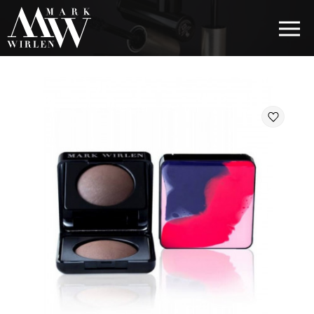
EUR
BEST SELLERS
КОСМЕТИКА ДЛЯ ВОЛОС
КОСМЕТИКА ДЛЯ ГЛАЗ
КОСМЕТИКА ДЛЯ БРОВЕЙ
КОСМЕТИКА ДЛЯ ГУБ
КОСМЕТИКА ДЛЯ ЛИЦА