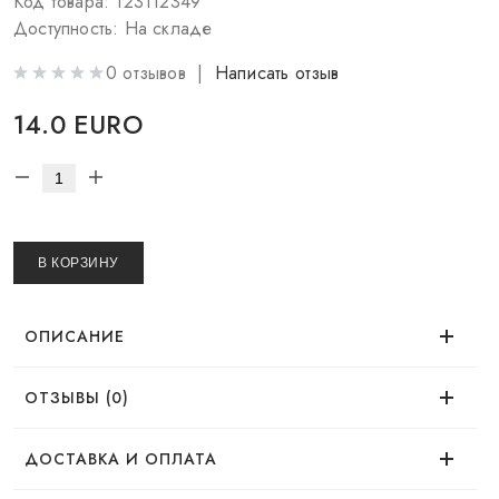
Код товара: 123112349
Доступность: На складе
0 отзывов |
Написать отзыв
14.0 EURO
В КОРЗИНУ
ОПИСАНИЕ
ОТЗЫВЫ (0)
Нет отзывов об этом товаре.
ДОСТАВКА И ОПЛАТА
Чтобы влюбиться, стоит попробовать.