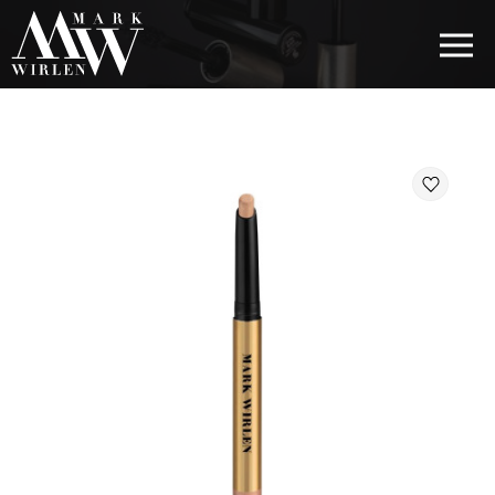
EUR
BEST SELLERS
КОСМЕТИКА ДЛЯ ВОЛОС
КОСМЕТИКА ДЛЯ ГЛАЗ
КОСМЕТИКА ДЛЯ БРОВЕЙ
КОСМЕТИКА ДЛЯ ГУБ
КОСМЕТИКА ДЛЯ ЛИЦА