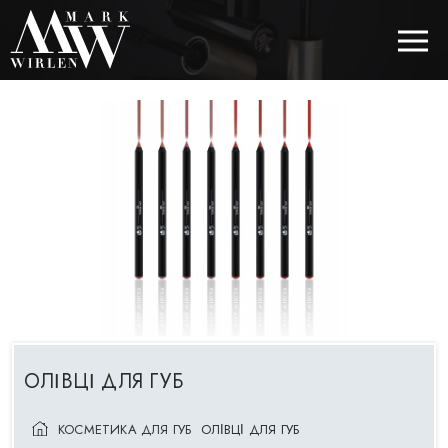
EUR
BEST SELLERS
КОСМЕТИКА ДЛЯ ВОЛОССЯ
КОСМЕТИКА ДЛЯ ОЧЕЙ
КОСМЕТИКА ДЛЯ БРІВ
КОСМЕТИКА ДЛЯ ГУБ
ОЛІВЦІ ДЛЯ ГУБ
КОСМЕТИКА ДЛЯ ОБЛИЧЧЯ
КОСМЕТИКА ДЛЯ ГУБ
ОЛІВЦІ ДЛЯ ГУБ