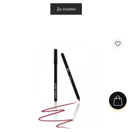
До кошика