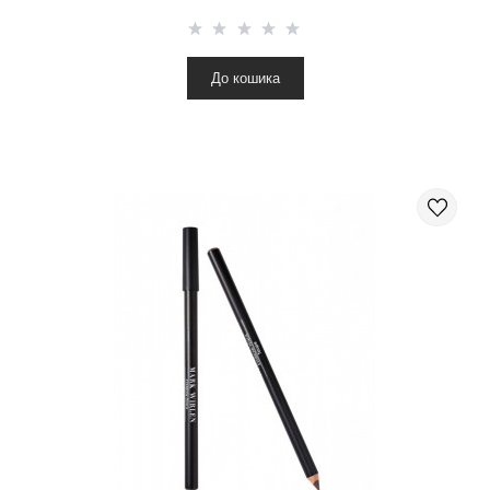
До кошика