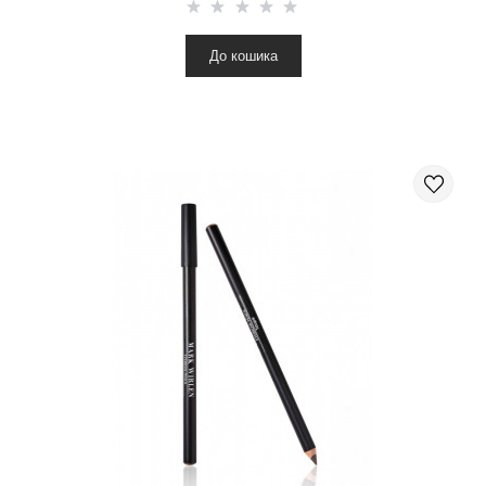
До кошика