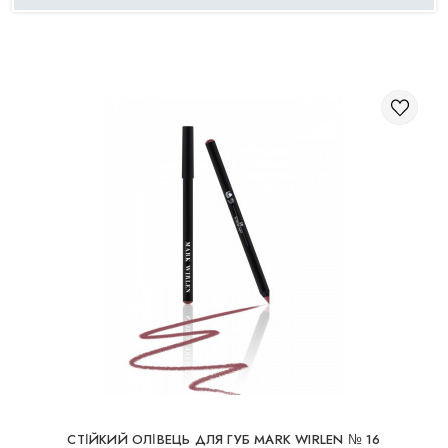
КОСМЕТИКА ДЛЯ ЩІК
ПЕНЗЛІ ДЛЯ МАКІЯЖУ
АКСЕСУАРИ
БЛОГ
КОНТАКТИ
UA
RU
PL
EN
CТІЙКИЙ ОЛІВЕЦЬ ДЛЯ ГУБ MARK WIRLEN № 16