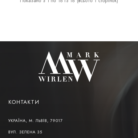
Показано з 1 по 18 із 18 (всього 1 сторінок)
КОНТАКТИ
УКРАЇНА, М. ЛЬВІВ, 79017
ВУЛ. ЗЕЛЕНА 35