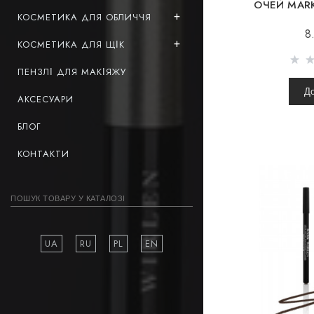
ОЧЕЙ MARK
КОСМЕТИКА ДЛЯ ОБЛИЧЧЯ
8
КОСМЕТИКА ДЛЯ ЩІК
ПЕНЗЛІ ДЛЯ МАКІЯЖУ
Д
АКСЕСУАРИ
БЛОГ
КОНТАКТИ
UA
RU
PL
EN