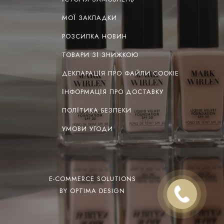
МОЇ ЗАКЛАДКИ
РОЗСИЛКА НОВИН
ТОВАРИ ЗІ ЗНИЖКОЮ
ДЕКЛАРАЦІЯ ПРО ФАЙЛИ COOKIE
ІНФОРМАЦІЯ ПРО ДОСТАВКУ
ПОЛІТИКА БЕЗПЕКИ
УМОВИ УГОДИ
E-COMMERCE SOLUTIONS
BY OPTIMA DESIGN