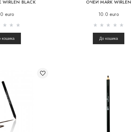
 WIRLEN BLACK
ОЧЕЙ MARK WIRLEN
ONYX
CHOCOLATE
.0 euro
10.0 euro
о кошика
До кошика