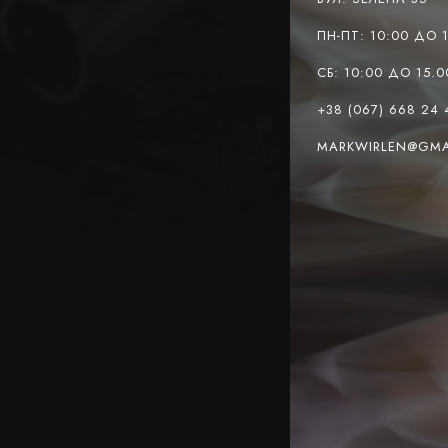
ПН-ПТ: 10:00 ДО 
СБ: 10:00 ДО 15.0
+38 (067) 668 24 
MARKWIRLEN@GMA