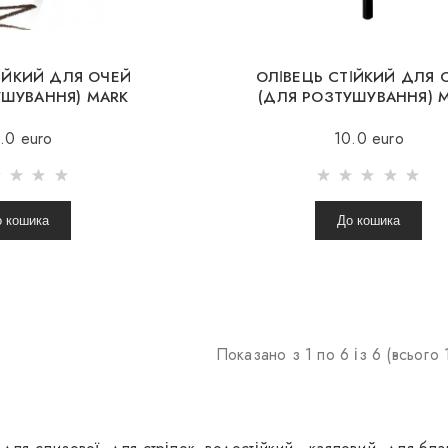
ІЙКИЙ ДЛЯ ОЧЕЙ
ОЛІВЕЦЬ СТІЙКИЙ ДЛЯ 
УШУВАННЯ) MARK
(ДЛЯ РОЗТУШУВАННЯ) 
LEN №01
WIRLEN №02
.0 euro
10.0 euro
о кошика
До кошика
Показано з 1 по 6 із 6 (всього 