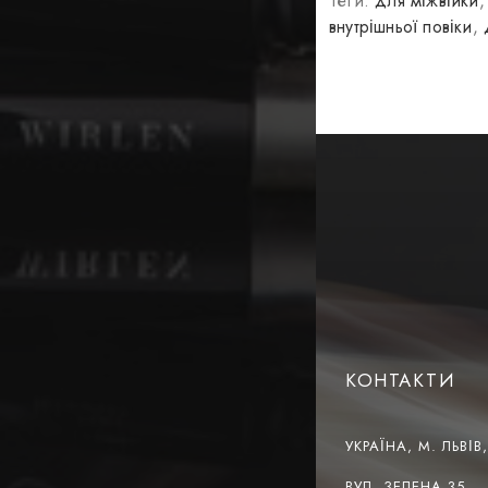
Теги:
для міжвійки
внутрішньої повіки
,
КОНТАКТИ
УКРАЇНА, М. ЛЬВІВ
ВУЛ. ЗЕЛЕНА 35