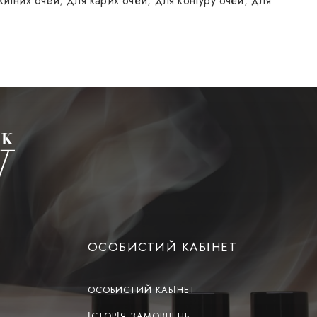
китних очей
,
для карих очей
,
для контуру очей
,
для
ОСОБИСТИЙ КАБІНЕТ
ОСОБИСТИЙ КАБІНЕТ
ІСТОРІЯ ЗАМОВЛЕНЬ