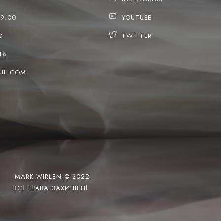
19:00
YOUTUBE
0
TWITTER
48
IL.COM
MARK WIRLEN © 2022
ВСІ ПРАВА ЗАХИЩЕНІ.