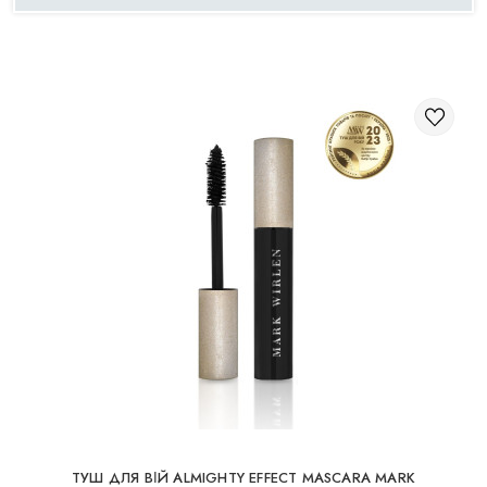
КОСМЕТИКА ДЛЯ ЩІК
ПЕНЗЛІ ДЛЯ МАКІЯЖУ
АКСЕСУАРИ
БЛОГ
КОНТАКТИ
UA
RU
PL
EN
ТУШ ДЛЯ ВІЙ ALMIGHTY EFFECT MASCARA MARK