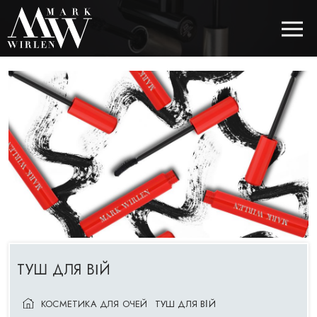
EUR
BEST SELLERS
КОСМЕТИКА ДЛЯ ВОЛОССЯ
КОСМЕТИКА ДЛЯ ОЧЕЙ
КОСМЕТИКА ДЛЯ БРІВ
КОСМЕТИКА ДЛЯ ГУБ
ТУШ ДЛЯ ВІЙ
КОСМЕТИКА ДЛЯ ОБЛИЧЧЯ
КОСМЕТИКА ДЛЯ ОЧЕЙ
ТУШ ДЛЯ ВІЙ