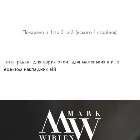
Показано з 1 по 3 із 3 (всього 1 сторінок)
Теги:
рідка
,
для карих очей
,
для маленьких вій
,
з
ефектом накладних вій