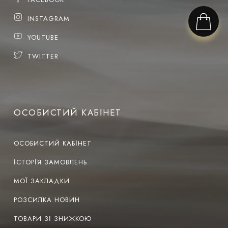
INSTAGRAM
YOUTUBE
TWITTER
ОСОБИСТИЙ КАБІНЕТ
ОСОБИСТИЙ КАБІНЕТ
ІСТОРІЯ ЗАМОВЛЕНЬ
МОЇ ЗАКЛАДКИ
РОЗСИЛКА НОВИН
ТОВАРИ ЗІ ЗНИЖКОЮ