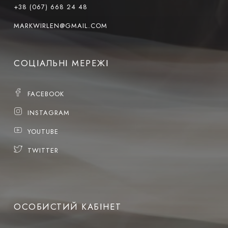
+38 (067) 668 24 48
MARKWIRLEN@GMAIL.COM
СОЦІАЛЬНІ МЕРЕЖІ
FACEBOOK
INSTAGRAM
YOUTUBE
TWITTER
ОСОБИСТИЙ КАБІНЕТ