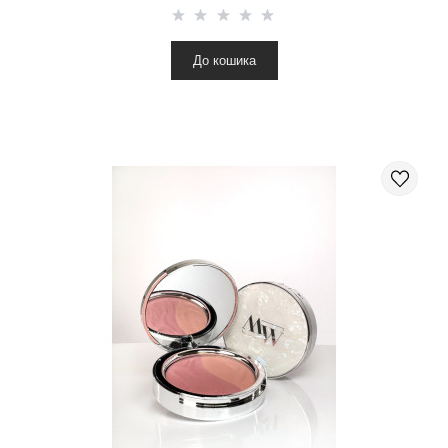
До кошика