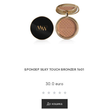
БРОНЗЕР SILKY TOUCH BRONZER №01
30.0 euro
До кошика