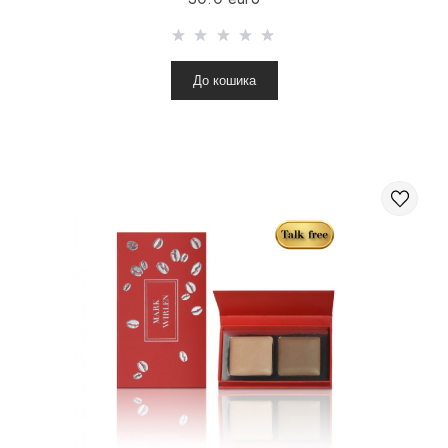
До кошика