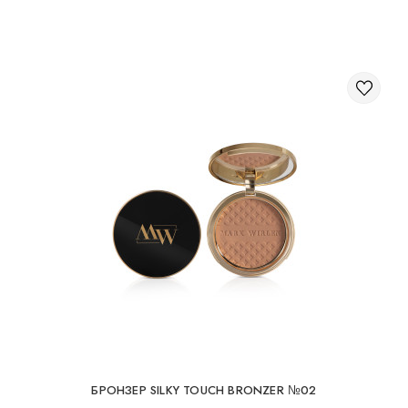
БРОНЗЕР SILKY TOUCH BRONZER №02