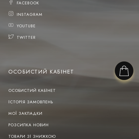
FACEBOOK
INSTAGRAM
YOUTUBE
TWITTER
ОСОБИСТИЙ КАБІНЕТ
ОСОБИСТИЙ КАБІНЕТ
ІСТОРІЯ ЗАМОВЛЕНЬ
МОЇ ЗАКЛАДКИ
РОЗСИЛКА НОВИН
ТОВАРИ ЗІ ЗНИЖКОЮ