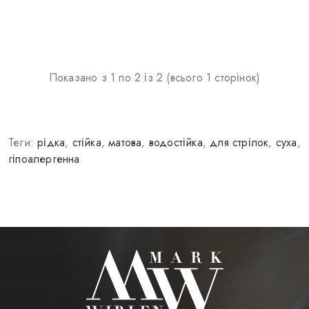
Показано з 1 по 2 із 2 (всього 1 сторінок)
Теги:
рідка
,
стійка
,
матова
,
водостійка
,
для стрілок
,
суха
,
гіпоалергенна