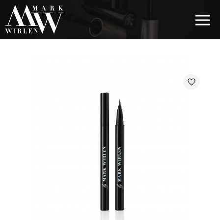
EUR
BEST SELLERS
КОСМЕТИКА ДЛЯ ВОЛОССЯ
КОСМЕТИКА ДЛЯ ОЧЕЙ
КОСМЕТИКА ДЛЯ БРІВ
КОСМЕТИКА ДЛЯ ГУБ
КОСМЕТИКА ДЛЯ ОБЛИЧЧЯ