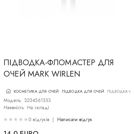
КОСМЕТИКА ДЛЯ ЩІК
ПЕНЗЛІ ДЛЯ МАКІЯЖУ
АКСЕСУАРИ
БЛОГ
КОНТАКТИ
ПІДВОДКА-ФЛОМАСТЕР ДЛЯ
ОЧЕЙ MARK WIRLEN
UA
RU
PL
EN
КОСМЕТИКА ДЛЯ ОЧЕЙ
ПІДВОДКА ДЛЯ ОЧЕЙ
ПІДВОДКА-ФЛ
Модель: 3234561333
Наявність: На складі
0 відгуків |
Написати відгук
14.0 EURO