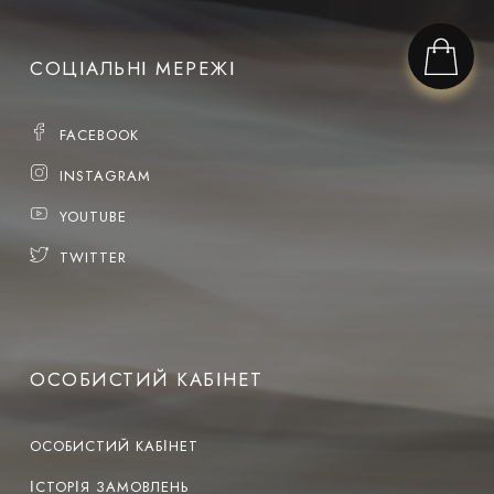
СОЦІАЛЬНІ МЕРЕЖІ
FACEBOOK
INSTAGRAM
YOUTUBE
TWITTER
ОСОБИСТИЙ КАБІНЕТ
ОСОБИСТИЙ КАБІНЕТ
ІСТОРІЯ ЗАМОВЛЕНЬ