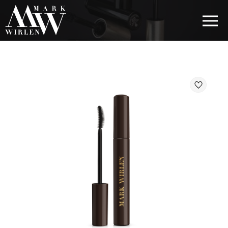
EUR
BEST SELLERS
КОСМЕТИКА ДЛЯ ВОЛОССЯ
КОСМЕТИКА ДЛЯ ОЧЕЙ
КОСМЕТИКА ДЛЯ БРІВ
КОСМЕТИКА ДЛЯ ГУБ
КОСМЕТИКА ДЛЯ ОБЛИЧЧЯ