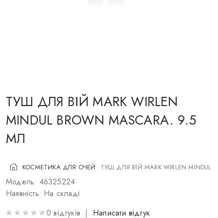
КОСМЕТИКА ДЛЯ ЩІК
ПЕНЗЛІ ДЛЯ МАКІЯЖУ
АКСЕСУАРИ
БЛОГ
КОНТАКТИ
ТУШ ДЛЯ ВІЙ MARK WIRLEN
MINDUL BROWN MASCARA. 9.5
МЛ
UA
RU
PL
EN
КОСМЕТИКА ДЛЯ ОЧЕЙ
ТУШ ДЛЯ ВІЙ MARK WIRLEN MINDUL 
Модель: 46325224
Наявність: На складі
0 відгуків |
Написати відгук