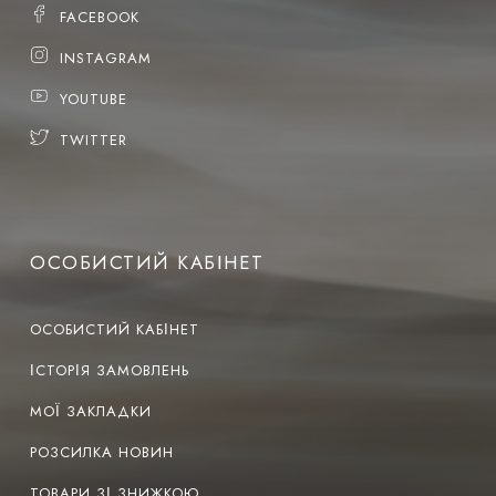
FACEBOOK
INSTAGRAM
YOUTUBE
TWITTER
ОСОБИСТИЙ КАБІНЕТ
ОСОБИСТИЙ КАБІНЕТ
ІСТОРІЯ ЗАМОВЛЕНЬ
МОЇ ЗАКЛАДКИ
РОЗСИЛКА НОВИН
ТОВАРИ ЗІ ЗНИЖКОЮ