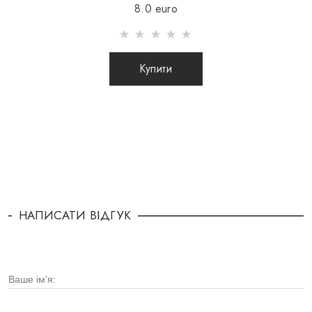
8.0 euro
Купити
НАПИСАТИ ВІДГУК