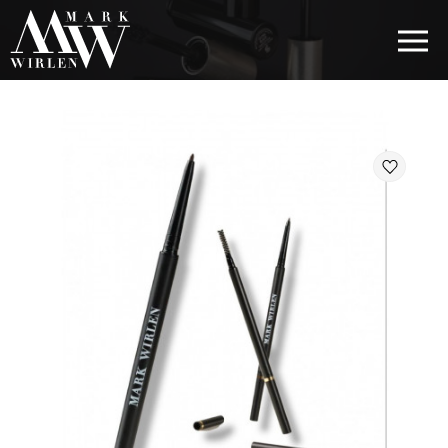
EUR
BEST SELLERS
КОСМЕТИКА ДЛЯ ВОЛОССЯ
КОСМЕТИКА ДЛЯ ОЧЕЙ
КОСМЕТИКА ДЛЯ БРІВ
КОСМЕТИКА ДЛЯ ГУБ
КОСМЕТИКА ДЛЯ ОБЛИЧЧЯ