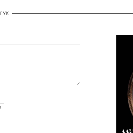
ГУК
5