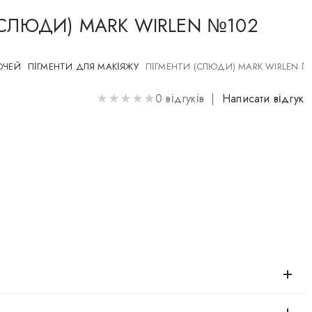
(СЛЮДИ) MARK WIRLEN №102
ОЧЕЙ
ПІГМЕНТИ ДЛЯ МАКІЯЖУ
ПІГМЕНТИ (СЛЮДИ) MARK WIRLEN №
0 відгуків |
Написати відгук