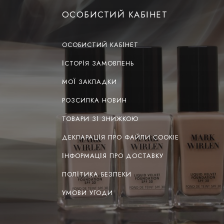
ОСОБИСТИЙ КАБІНЕТ
ОСОБИСТИЙ КАБІНЕТ
ІСТОРІЯ ЗАМОВЛЕНЬ
МОЇ ЗАКЛАДКИ
РОЗСИЛКА НОВИН
ТОВАРИ ЗІ ЗНИЖКОЮ
ДЕКЛАРАЦІЯ ПРО ФАЙЛИ COOKIE
ІНФОРМАЦІЯ ПРО ДОСТАВКУ
ПОЛІТИКА БЕЗПЕКИ
УМОВИ УГОДИ