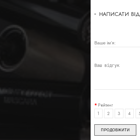
НАПИСАТИ ВІД
Рейтинг
1
2
3
4
ПРОДОВЖИТИ