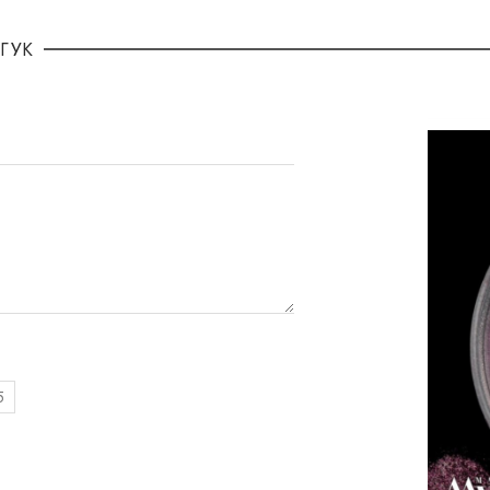
ГУК
5