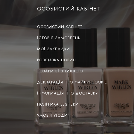
ОСОБИСТИЙ КАБІНЕТ
ОСОБИСТИЙ КАБІНЕТ
ІСТОРІЯ ЗАМОВЛЕНЬ
МОЇ ЗАКЛАДКИ
РОЗСИЛКА НОВИН
ТОВАРИ ЗІ ЗНИЖКОЮ
ДЕКЛАРАЦІЯ ПРО ФАЙЛИ COOKIE
ІНФОРМАЦІЯ ПРО ДОСТАВКУ
ПОЛІТИКА БЕЗПЕКИ
УМОВИ УГОДИ