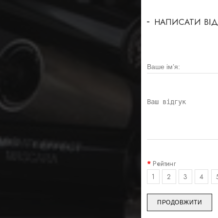
НАПИСАТИ ВІД
Рейтинг
1
2
3
4
ПРОДОВЖИТИ