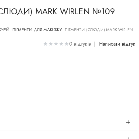
(СЛЮДИ) MARK WIRLEN №109
ОЧЕЙ
ПІГМЕНТИ ДЛЯ МАКІЯЖУ
ПІГМЕНТИ (СЛЮДИ) MARK WIRLEN №
0 відгуків |
Написати відгук