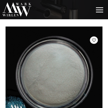
EUR
BEST SELLERS
КОСМЕТИКА ДЛЯ ВОЛОССЯ
КОСМЕТИКА ДЛЯ ОЧЕЙ
КОСМЕТИКА ДЛЯ БРІВ
КОСМЕТИКА ДЛЯ ГУБ
КОСМЕТИКА ДЛЯ ОБЛИЧЧЯ