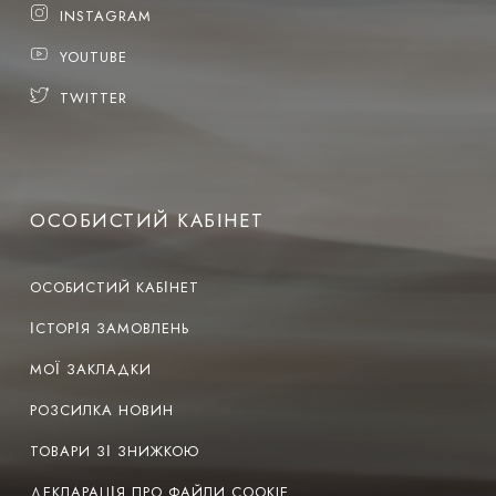
INSTAGRAM
YOUTUBE
TWITTER
ОСОБИСТИЙ КАБІНЕТ
ОСОБИСТИЙ КАБІНЕТ
ІСТОРІЯ ЗАМОВЛЕНЬ
МОЇ ЗАКЛАДКИ
РОЗСИЛКА НОВИН
ТОВАРИ ЗІ ЗНИЖКОЮ
ДЕКЛАРАЦІЯ ПРО ФАЙЛИ COOKIE