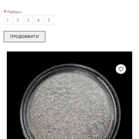
Рейтинг
1
2
3
4
5
ПРОДОВЖИТИ