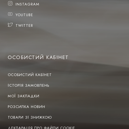
INSTAGRAM
YOUTUBE
TWITTER
ОСОБИСТИЙ КАБІНЕТ
ОСОБИСТИЙ КАБІНЕТ
ІСТОРІЯ ЗАМОВЛЕНЬ
МОЇ ЗАКЛАДКИ
РОЗСИЛКА НОВИН
ТОВАРИ ЗІ ЗНИЖКОЮ
ДЕКЛАРАЦІЯ ПРО ФАЙЛИ COOKIE