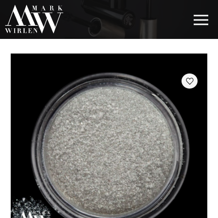
EUR
BEST SELLERS
КОСМЕТИКА ДЛЯ ВОЛОССЯ
КОСМЕТИКА ДЛЯ ОЧЕЙ
КОСМЕТИКА ДЛЯ БРІВ
КОСМЕТИКА ДЛЯ ГУБ
КОСМЕТИКА ДЛЯ ОБЛИЧЧЯ