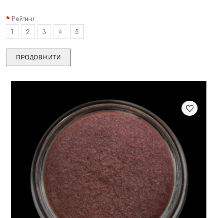
Рейтинг
1
2
3
4
5
ПРОДОВЖИТИ