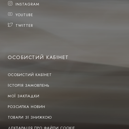
INSTAGRAM
YOUTUBE
TWITTER
ОСОБИСТИЙ КАБІНЕТ
ОСОБИСТИЙ КАБІНЕТ
ІСТОРІЯ ЗАМОВЛЕНЬ
МОЇ ЗАКЛАДКИ
РОЗСИЛКА НОВИН
ТОВАРИ ЗІ ЗНИЖКОЮ
ДЕКЛАРАЦІЯ ПРО ФАЙЛИ COOKIE