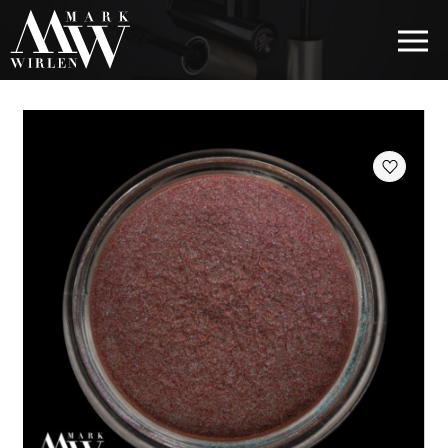
EUR
BEST SELLERS
КОСМЕТИКА ДЛЯ ВОЛОССЯ
КОСМЕТИКА ДЛЯ ОЧЕЙ
КОСМЕТИКА ДЛЯ БРІВ
КОСМЕТИКА ДЛЯ ГУБ
КОСМЕТИКА ДЛЯ ОБЛИЧЧЯ