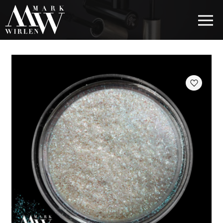
EUR
BEST SELLERS
КОСМЕТИКА ДЛЯ ВОЛОССЯ
КОСМЕТИКА ДЛЯ ОЧЕЙ
КОСМЕТИКА ДЛЯ БРІВ
КОСМЕТИКА ДЛЯ ГУБ
КОСМЕТИКА ДЛЯ ОБЛИЧЧЯ