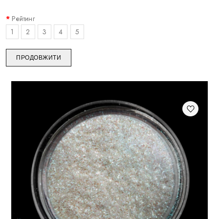
Рейтинг
1
2
3
4
5
ПРОДОВЖИТИ