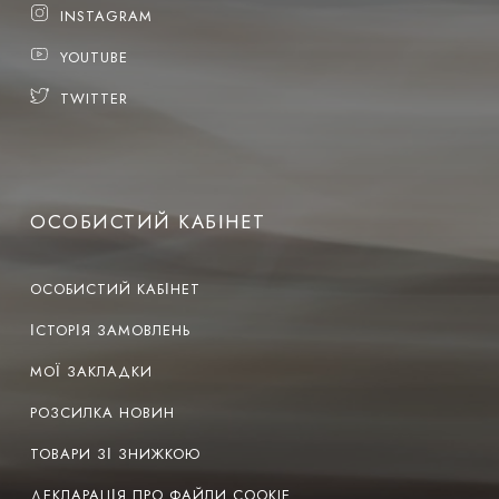
INSTAGRAM
YOUTUBE
TWITTER
ОСОБИСТИЙ КАБІНЕТ
ОСОБИСТИЙ КАБІНЕТ
ІСТОРІЯ ЗАМОВЛЕНЬ
МОЇ ЗАКЛАДКИ
РОЗСИЛКА НОВИН
ТОВАРИ ЗІ ЗНИЖКОЮ
ДЕКЛАРАЦІЯ ПРО ФАЙЛИ COOKIE