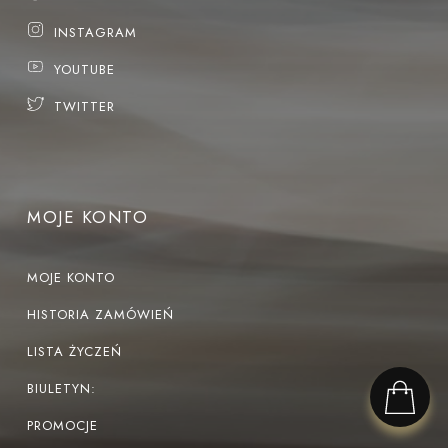
INSTAGRAM
YOUTUBE
TWITTER
MOJE KONTO
MOJE KONTO
HISTORIA ZAMÓWIEŃ
LISTA ŻYCZEŃ
BIULETYN:
PROMOCJE