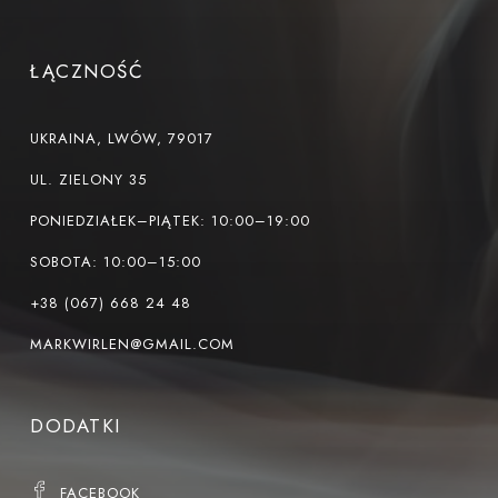
ŁĄCZNOŚĆ
UKRAINA, LWÓW, 79017
UL. ZIELONY 35
PONIEDZIAŁEK–PIĄTEK: 10:00–19:00
SOBOTA: 10:00–15:00
+38 (067) 668 24 48
MARKWIRLEN@GMAIL.COM
DODATKI
FACEBOOK