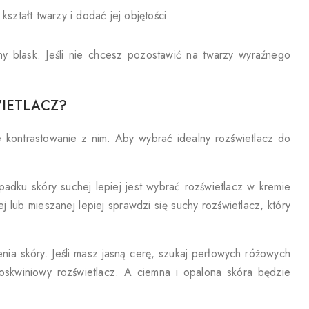
ztałt twarzy i dodać jej objętości.
ny blask. Jeśli nie chcesz pozostawić na twarzy wyraźnego
WIETLACZ?
 kontrastowanie z nim. Aby wybrać idealny rozświetlacz do
dku skóry suchej lepiej jest wybrać rozświetlacz w kremie
j lub mieszanej lepiej sprawdzi się suchy rozświetlacz, który
nia skóry. Jeśli masz jasną cerę, szukaj perłowych różowych
rzoskwiniowy rozświetlacz. A ciemna i opalona skóra będzie