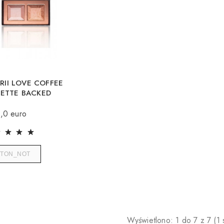
ERII LOVE COFFEE
LETTE BACKED
ODUCTS
,0 euro
TTON_NOT
Wyświetlono: 1 do 7 z 7 (1 