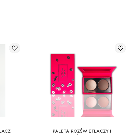
LACZ
PALETA ROZŚWIETLACZY I