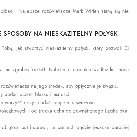
likacji. Najlepsze rozświetlacze Mark Wirlen staną się nie
 SPOSOBY NA NIESKAZITELNY POŁYSK
obą, jak stworzyć nieskazitelny połysk, który pozwoli Ci
 mu zgrabny kształt. Nałożenie produktu wzdłuż linii nosa
 rozświetlacza na jego środek, aby optycznie je zwęzić.
y dodać oczom blasku i jasności.
otworzyć” oczy i nadać spojrzeniu świeżości.
i policzkowych i od środka ucha do zewnętrznego kącika oka.
objętość ust i sprawi, że uśmiech będzie jeszcze bardziej