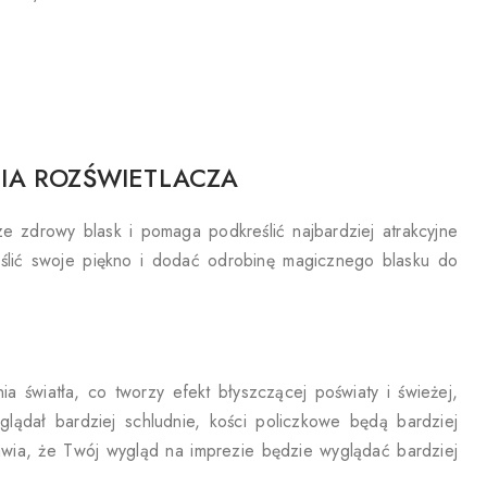
IA ROZŚWIETLACZA
e zdrowy blask i pomaga podkreślić najbardziej atrakcyjne
eślić swoje piękno i dodać odrobinę magicznego blasku do
a światła, co tworzy efekt błyszczącej poświaty i świeżej,
lądał bardziej schludnie, kości policzkowe będą bardziej
awia, że Twój wygląd na imprezie będzie wyglądać bardziej