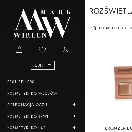
ROZŚWIETL
KOSMETYKI DO T
EUR
BEST SELLERS
KOSMETYKI DO WŁOSÓW
PIELĘGNACJA OCZU
KOSMETYKI DO BRWI
KOSMETYKI DO UST
BRONZER LO