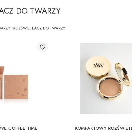
ACZ DO TWARZY
WARZY
ROZŚWIETLACZ DO TWARZY
VE COFFEE TIME
KOMPAKTOWY ROZŚWIET