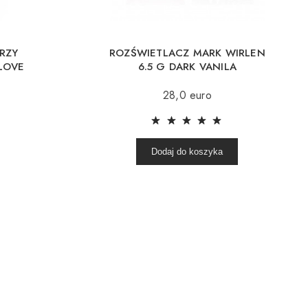
RZY
ROZŚWIETLACZ MARK WIRLEN
 LOVE
6.5 G DARK VANILA
28,0 euro
Dodaj do koszyka