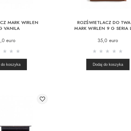
CZ MARK WIRLEN
ROZŚWIETLACZ DO TWA
 G VANILA
MARK WIRLEN 9 G SERIA
COFFEE TIME
,0 euro
35,0 euro
 do koszyka
Dodaj do koszyka