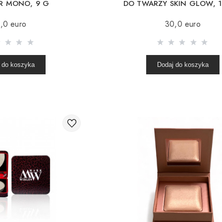
R MONO, 9 G
DO TWARZY SKIN GLOW, 1
,0 euro
30,0 euro
 do koszyka
Dodaj do koszyka