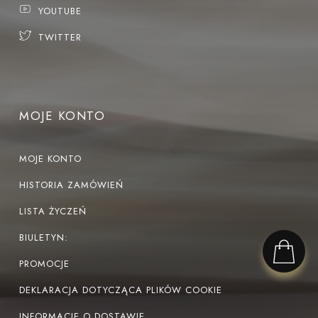
YOUTUBE
TWITTER
MOJE KONTO
MOJE KONTO
HISTORIA ZAMÓWIEŃ
LISTA ŻYCZEŃ
BIULETYN:
PROMOCJE
DEKLARACJA DOTYCZĄCA PLIKÓW COOKIE
INFORMACJE O DOSTAWIE