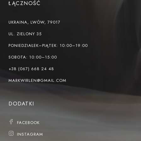
ŁĄCZNOŚĆ
UKRAINA, LWÓW, 79017
UL. ZIELONY 35
PONIEDZIAŁEK–PIĄTEK: 10:00–19:00
SOBOTA: 10:00–15:00
+38 (067) 668 24 48
MARKWIRLEN@GMAIL.COM
DODATKI
FACEBOOK
INSTAGRAM